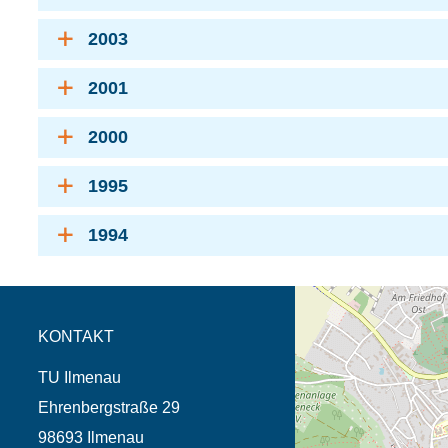
2003
2001
2000
1995
1994
Öffnet die Anfahrtsb
Tab (Karte)
KONTAKT
TU Ilmenau
Ehrenbergstraße 29
98693 Ilmenau