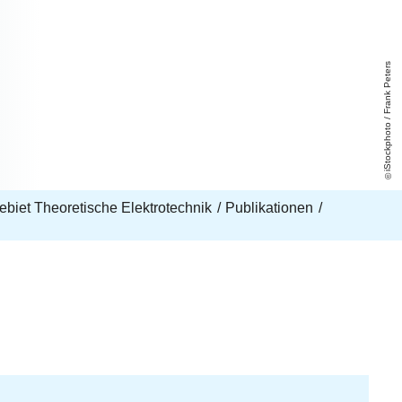
iStockphoto / Frank Peters
biet Theoretische Elektrotechnik
Publikationen