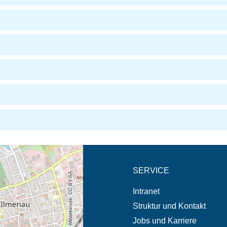
eschreibung in neuem
SERVICE
© OpenStreetMap-Mitwirkende, CC BY-SA
Intranet
Struktur und Kontakt
Jobs und Karriere