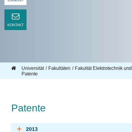
ENGLISH
KONTAKT
Universität
Fakultäten
Fakultät Elektrotechnik und
Patente
Patente
2013