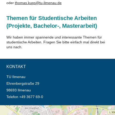
oder
thomas.kups@tu-ilmenau.de
Themen für Studentische Arbeiten
(Projekte, Bachelor-, Masterarbeit)
Wir haben immer spannende und interessante Themen für
studentische Arbeiten. Fragen Sie bitte einfach mal direkt bei
uns nach.
KONTAKT
TU Ilmenau
Ehrenbergstraße 29
98693 Ilmenau
Telefon +49 3677 69-0
Öffnet die Anfahrtsbeschreibung in neuem Tab (Karte)