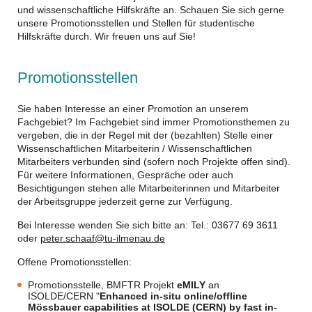
und wissenschaftliche Hilfskräfte an. Schauen Sie sich gerne
unsere Promotionsstellen und Stellen für studentische
Hilfskräfte durch. Wir freuen uns auf Sie!
Promotionsstellen
Sie haben Interesse an einer Promotion an unserem
Fachgebiet? Im Fachgebiet sind immer Promotionsthemen zu
vergeben, die in der Regel mit der (bezahlten) Stelle einer
Wissenschaftlichen Mitarbeiterin / Wissenschaftlichen
Mitarbeiters verbunden sind (sofern noch Projekte offen sind).
Für weitere Informationen, Gespräche oder auch
Besichtigungen stehen alle Mitarbeiterinnen und Mitarbeiter
der Arbeitsgruppe jederzeit gerne zur Verfügung.
Bei Interesse wenden Sie sich bitte an: Tel.: 03677 69 3611
oder
peter.schaaf@tu-ilmenau.de
Offene Promotionsstellen:
Promotionsstelle, BMFTR Projekt
eMILY
an
ISOLDE/CERN "
Enhanced in-situ online/offline
Mössbauer capabilities at ISOLDE (CERN) by fast in-