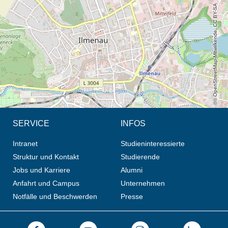
© OpenStreetMap-Mitwirkende, CC BY-SA
SERVICE
INFOS
Intranet
Studieninteressierte
Struktur und Kontakt
Studierende
Jobs und Karriere
Alumni
Anfahrt und Campus
Unternehmen
Notfälle und Beschwerden
Presse