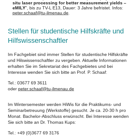
situ laser processing for better measurement yields –
eMILY
", bis zu TV-L E13, Dauer: 3 Jahre befristet. Infos:
peter.schaaf@tu-ilmenau.de
.
Stellen für studentische Hilfskräfte und
Hilfswissenschaftler
Im Fachgebiet sind immer Stellen für studentische Hilfskräfte
und Hilswissenschaftler zu vergeben. Aktuelle Informationen
erhalten Sie im Sekretariat des Fachgebietes und bei
Interesse wenden Sie sich bitte an Prof. P. Schaaf:
Tel.: 03677 69 3611
oder
peter.schaaf@tu-ilmenau.de
Im Wintersemester werden HiWis für die Praktikums- und
Seminarbetreuung (Werkstoffe) gesucht. Je ca. 20-30 h pro
Monat. Bachelor-Abschluss erwünscht. Bei Interesse wenden
Sie sich bitte an Dr. Thomas Kups:
Tel.: +49 (0)3677 69 3176