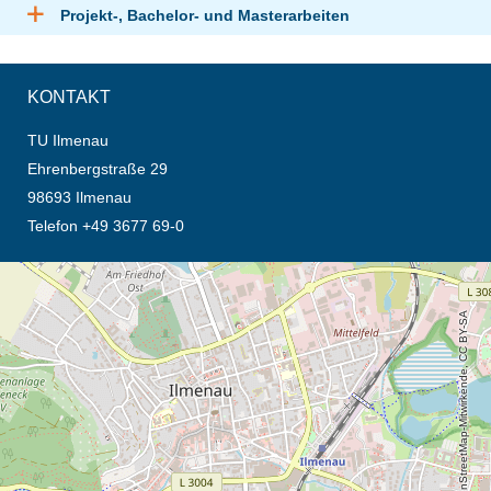
Projekt-, Bachelor- und Masterarbeiten
KONTAKT
TU Ilmenau
Ehrenbergstraße 29
98693 Ilmenau
Telefon +49 3677 69-0
Öffnet die Anfahrtsbeschreibung in neuem Tab (Karte)
© OpenStreetMap-Mitwirkende, CC BY-SA