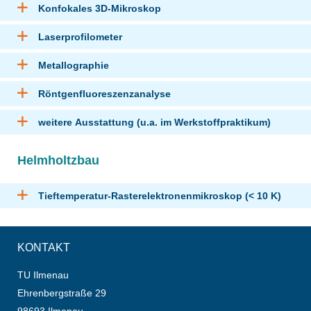
Konfokales 3D-Mikroskop
Laserprofilometer
Metallographie
Röntgenfluoreszenzanalyse
weitere Ausstattung (u.a. im Werkstoffpraktikum)
Helmholtzbau
Tieftemperatur-Rasterelektronenmikroskop (< 10 K)
KONTAKT
TU Ilmenau
Ehrenbergstraße 29
98693 Ilmenau