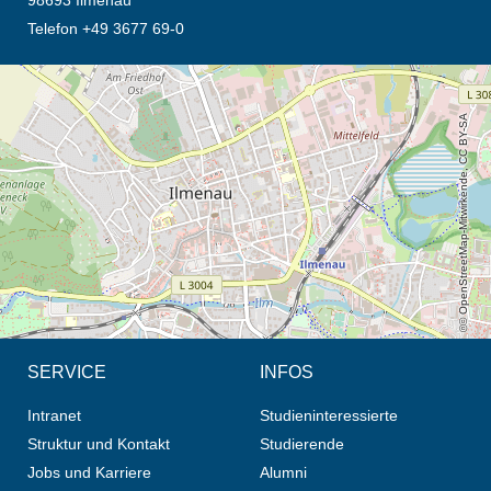
Telefon +49 3677 69-0
Öffnet die Anfahrtsbeschreibung in neuem Tab (Karte)
© OpenStreetMap-Mitwirkende, CC BY-SA
SERVICE
INFOS
Intranet
Studieninteressierte
Struktur und Kontakt
Studierende
Jobs und Karriere
Alumni