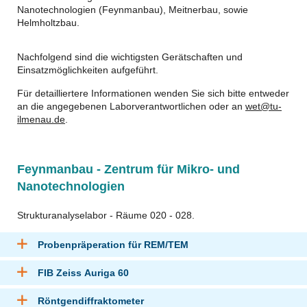
Nanotechnologien (Feynmanbau), Meitnerbau, sowie
Helmholtzbau.
Nachfolgend sind die wichtigsten Gerätschaften und
Einsatzmöglichkeiten aufgeführt.
Für detailliertere Informationen wenden Sie sich bitte entweder
an die angegebenen Laborverantwortlichen oder an
wet@tu-
ilmenau.de
.
Feynmanbau - Zentrum für Mikro- und
Nanotechnologien
Strukturanalyselabor - Räume 020 - 028.
Probenpräperation für REM/TEM
FIB Zeiss Auriga 60
Röntgendiffraktometer