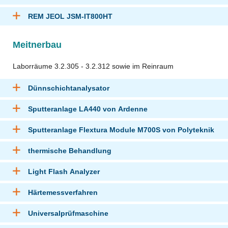
REM JEOL JSM-IT800HT
Meitnerbau
Laborräume 3.2.305 - 3.2.312 sowie im Reinraum
Dünnschichtanalysator
Sputteranlage LA440 von Ardenne
Sputteranlage Flextura Module M700S von Polyteknik
thermische Behandlung
Light Flash Analyzer
Härtemessverfahren
Universalprüfmaschine