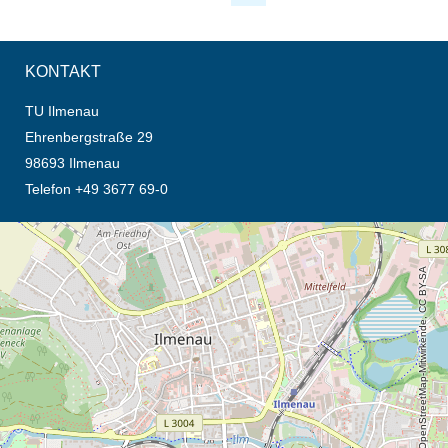
KONTAKT
TU Ilmenau
Ehrenbergstraße 29
98693 Ilmenau
Telefon +49 3677 69-0
Öffnet die Anfahrtsbeschreibung in neuem Tab (Karte)
© OpenStreetMap-Mitwirkende, CC BY-SA