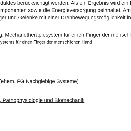
oduktes berücksichtigt werden. Als ein Ergebnis wird ei
mponenten sowie die Energieversorgung beinhaltet. Am E
nger und Gelenke mit einer Drehbewegungsmöglichkeit in
ystems für einen Finger der menschlichen Hand
 (ehem. FG Nachgiebige Systeme)
k, Pathophysiologie und Biomechanik