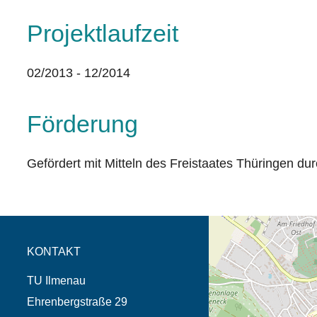
Projektlaufzeit
02/2013 - 12/2014
Förderung
Gefördert mit Mitteln des Freistaates Thüringen du
Öffnet die Anfahrtsb
Tab (Karte)
KONTAKT
TU Ilmenau
Ehrenbergstraße 29