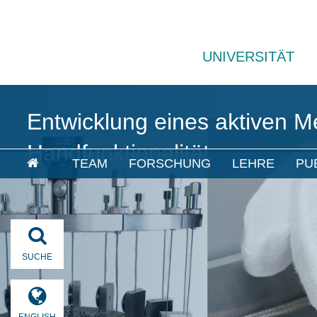
UNIVERSITÄT
Entwicklung eines aktiven M
Handfunktionalität
TEAM
FORSCHUNG
LEHRE
PU
SUCHE