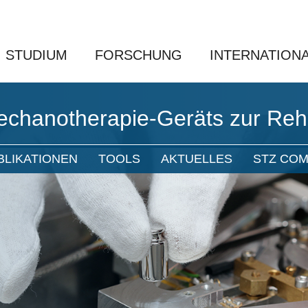
STUDIUM
FORSCHUNG
INTERNATION
echanotherapie-Geräts zur Rehab
BLIKATIONEN
TOOLS
AKTUELLES
STZ COM