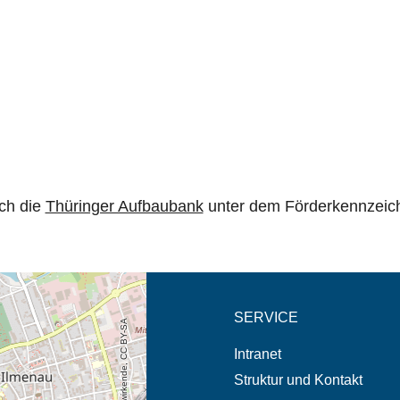
rch die
Thüringer Aufbaubank
unter dem Förderkennzeic
eschreibung in neuem
SERVICE
Intranet
Struktur und Kontakt