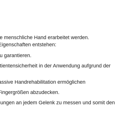
e menschliche Hand erarbeitet werden.
Eigenschaften entstehen:
 garantieren.
atientensicherheit in der Anwendung aufgrund der
passive Handrehabilitation ermöglichen
 Fingergrößen abzudecken.
wegungen an jedem Gelenk zu messen und somit den