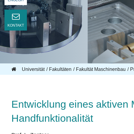
ENGLISH
KONTAKT
Universität
Fakultäten
Fakultät Maschinenbau
Pr
Entwicklung eines aktiven 
Handfunktionalität