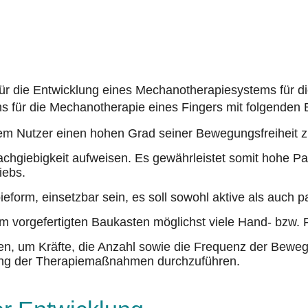
r die Entwicklung eines Mechanotherapiesystems für di
 für die Mechanotherapie eines Fingers mit folgenden 
em Nutzer einen hohen Grad seiner Bewegungsfreiheit zu
achgiebigkeit aufweisen. Es gewährleistet somit hohe P
iebs.
eform, einsetzbar sein, es soll sowohl aktive als auch 
m vorgefertigten Baukasten möglichst viele Hand- bzw.
ügen, um Kräfte, die Anzahl sowie die Frequenz der Be
erung der Therapiemaßnahmen durchzuführen.