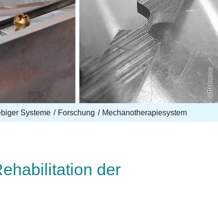
TU Ilmenau
biger Systeme
Forschung
Mechanotherapiesystem
habilitation der