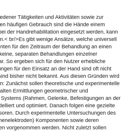
dener Tätigkeiten und Aktivitäten sowie zur
den häufigen Gebrauch sind die Hände einem
ei der Handrehabilitation eingesetzt werden, kann
< br/>Es gibt wenige Ansätze, welche universell
enten für den Zeitraum der Behandlung an einen
 keine, separaten Behandlungen einzelner
r. So ergeben sich für den Nutzer erhebliche
gen für den Einsatz an der Hand sind oft nicht
nd bisher nicht bekannt. Aus diesen Gründen wird
: Zunächst sollen theoretische und experimentelle
alten Ermittlungen geometrischer und
n Systems (Rahmen, Gelenke, Befestigungen an der
iert und optimiert. Danach folgen eine gezielte
nsoren. Durch experimentelle Untersuchungen des
ächenelektroden) Komponenten sowie deren
en vorgenommen werden. Nicht zuletzt sollen