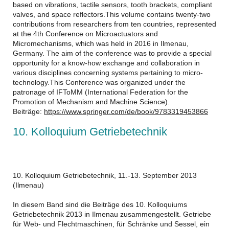
based on vibrations, tactile sensors, tooth brackets, compliant
valves, and space reflectors.This volume contains twenty-two
contributions from researchers from ten countries, represented
at the 4th Conference on Microactuators and
Micromechanisms, which was held in 2016 in Ilmenau,
Germany. The aim of the conference was to provide a special
opportunity for a know-how exchange and collaboration in
various disciplines concerning systems pertaining to micro-
technology.This Conference was organized under the
patronage of IFToMM (International Federation for the
Promotion of Mechanism and Machine Science).
Beiträge:
https://www.springer.com/de/book/9783319453866
10. Kolloquium Getriebetechnik
10. Kolloquium Getriebetechnik, 11.-13. September 2013
(Ilmenau)
In diesem Band sind die Beiträge des 10. Kolloquiums
Getriebetechnik 2013 in Ilmenau zusammengestellt. Getriebe
für Web- und Flechtmaschinen, für Schränke und Sessel, ein