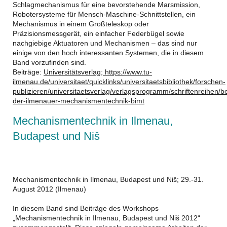
Schlagmechanismus für eine bevorstehende Marsmission,
Robotersysteme für Mensch-Maschine-Schnittstellen, ein
Mechanismus in einem Großteleskop oder
Präzisionsmessgerät, ein einfacher Federbügel sowie
nachgiebige Aktuatoren und Mechanismen – das sind nur
einige von den hoch interessanten Systemen, die in diesem
Band vorzufinden sind.
Beiträge:
Universitätsverlag; https://www.tu-
ilmenau.de/universitaet/quicklinks/universitaetsbibliothek/forschen-
publizieren/universitaetsverlag/verlagsprogramm/schriftenreihen/be
der-ilmenauer-mechanismentechnik-bimt
Mechanismentechnik in Ilmenau,
Budapest und Niš
Mechanismentechnik in Ilmenau, Budapest und Niš; 29.-31.
August 2012 (Ilmenau)
In diesem Band sind Beiträge des Workshops
„Mechanismentechnik in Ilmenau, Budapest und Niš 2012“