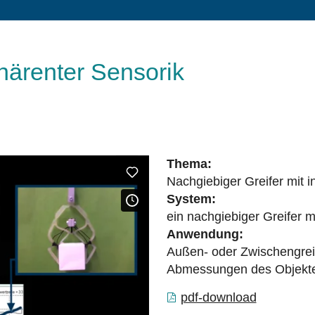
nhärenter Sensorik
Thema:
Nachgiebiger Greifer mit i
System:
ein nachgiebiger Greifer m
Anwendung:
Außen- oder Zwischengrei
Abmessungen des Objekt
pdf-download