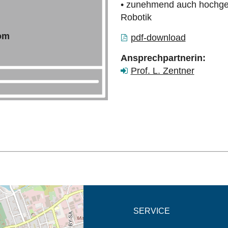
• zunehmend auch hochge
Robotik
com
pdf-download
Ansprechpartnerin:
Prof. L. Zentner
eschreibung in neuem
SERVICE