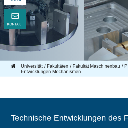
ENGLISH
KONTAKT
Universität
Fakultäten
Fakultät Maschinenbau
Pr
Entwicklungen-Mechanismen
Technische Entwicklungen des 