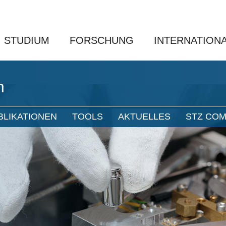
STUDIUM
FORSCHUNG
INTERNATION
n
BLIKATIONEN
TOOLS
AKTUELLES
STZ COM