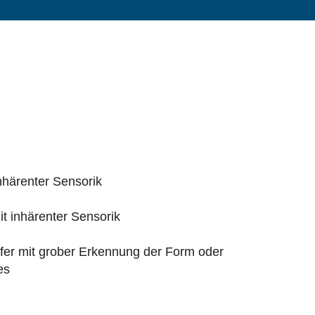
nhärenter Sensorik
it inhärenter Sensorik
fer mit grober Erkennung der Form oder
es