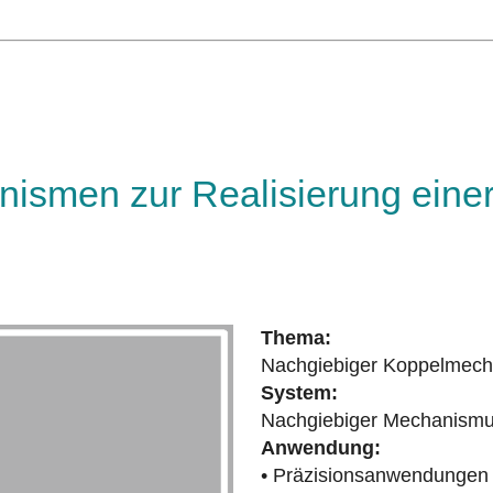
ismen zur Realisierung eine
Thema:
Nachgiebiger Koppelmecha
System:
Nachgiebiger Mechanismus
Anwendung:
• Präzisionsanwendungen 