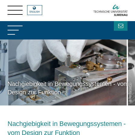
ENGLISH
Nachgiebigkeit in Bewegungssystemen - vom
TU Ilmenau
Design zur Funktion
Nachgiebigkeit in Bewegungssystemen -
vom Design zur Funktion