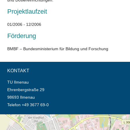
Projektlaufzeit
01/2006 - 12/2006
Förderung
BMBF – Bundesministerium für Bildung und Forschung
KONTAKT
TU Ilmenau
Ehrenbergstraße 29
98693 Ilmenau
Telefon +49 3677 69-0
Öffnet die Anfahrtsbeschreibung in neuem Tab (Karte)