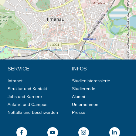
© OpenStreetMap-Mitwirkende, CC BY-SA
SERVICE
INFOS
Intranet
Studieninteressierte
Struktur und Kontakt
Studierende
Jobs und Karriere
Alumni
Anfahrt und Campus
Unternehmen
Notfälle und Beschwerden
Presse