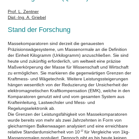
Prof. L. Zentner
Dipl.-Ing. A. Griebel
Stand der Forschung
Massekomparatoren sind derzeit die genauesten
Präzisionswägesysteme, um Massenormale an die Definition
der Einheit Kilogramm (Urkilogramm) anzuschließen. Sie sind
heute und zukünftig erforderlich, um weltweit eine präzise
Maßverkörperung der Masse für Wissenschaft und Wirtschaft
zu ermöglichen. Sie markieren die gegenwärtigen Grenzen der
Kraftmess- und Wägetechnik. Weitere Leistungssteigerungen
hängen wesentlich von der Reduzierung der Unsicherheit der
elektromagnetischen Kraftkompensation (EMK), welche in den
Komparatoren genutzt wird und vom gesamten System aus
Krafteinleitung, Lastwechsler und Mess- und
Regelungselektronik ab.
Die Grenzen der Leistungsfähigkeit von Massekomparatoren
wurde bereits von mehr als zwei Jahrzehnten in Form von
gleicharmigen Balkenwaagen analysiert und eine erreichbare
relative Standardunsicherheit von 10
für Vergleiche von 1kg-
-12
Massenormalen postuliert. Dennoch gibt es bis heute keinen