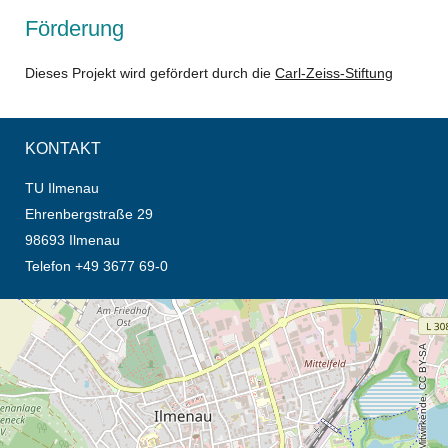
Förderung
Dieses Projekt wird gefördert durch die
Carl-Zeiss-Stiftung
KONTAKT
TU Ilmenau
Ehrenbergstraße 29
98693 Ilmenau
Telefon +49 3677 69-0
Öffnet die Anfahrtsbeschreibung in neuem Tab (Karte)
© OpenStreetMap-Mitwirkende, CC BY-SA