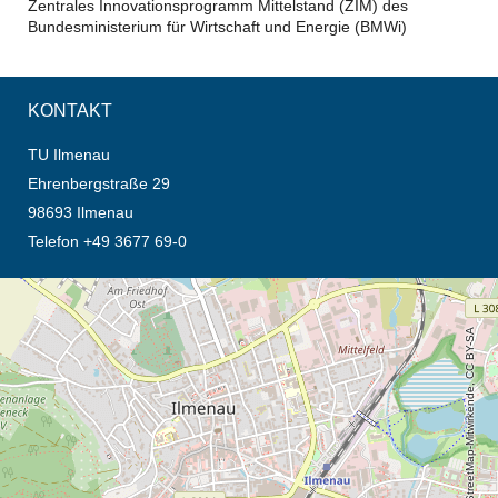
Zentrales Innovationsprogramm Mittelstand (ZIM) des
Bundesministerium für Wirtschaft und Energie (BMWi)
KONTAKT
TU Ilmenau
Ehrenbergstraße 29
98693 Ilmenau
Telefon +49 3677 69-0
Öffnet die Anfahrtsbeschreibung in neuem Tab (Karte)
© OpenStreetMap-Mitwirkende, CC BY-SA