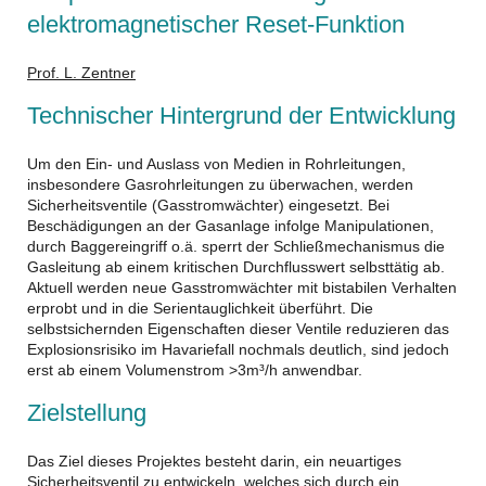
elektromagnetischer Reset-Funktion
Prof. L. Zentner
Technischer Hintergrund der Entwicklung
Um den Ein- und Auslass von Medien in Rohrleitungen,
insbesondere Gasrohrleitungen zu überwachen, werden
Sicherheitsventile (Gasstromwächter) eingesetzt. Bei
Beschädigungen an der Gasanlage infolge Manipulationen,
durch Baggereingriff o.ä. sperrt der Schließmechanismus die
Gasleitung ab einem kritischen Durchflusswert selbsttätig ab.
Aktuell werden neue Gasstromwächter mit bistabilen Verhalten
erprobt und in die Serientauglichkeit überführt. Die
selbstsichernden Eigenschaften dieser Ventile reduzieren das
Explosionsrisiko im Havariefall nochmals deutlich, sind jedoch
erst ab einem Volumenstrom >3m³/h anwendbar.
Zielstellung
Das Ziel dieses Projektes besteht darin, ein neuartiges
Sicherheitsventil zu entwickeln, welches sich durch ein