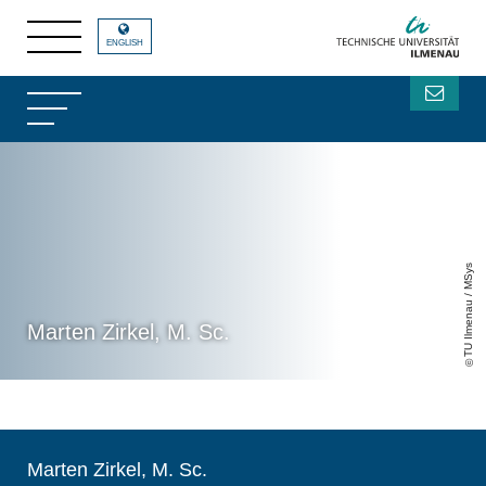
ENGLISH
TU Ilmenau / MSys
Marten Zirkel, M. Sc.
Marten Zirkel, M. Sc.