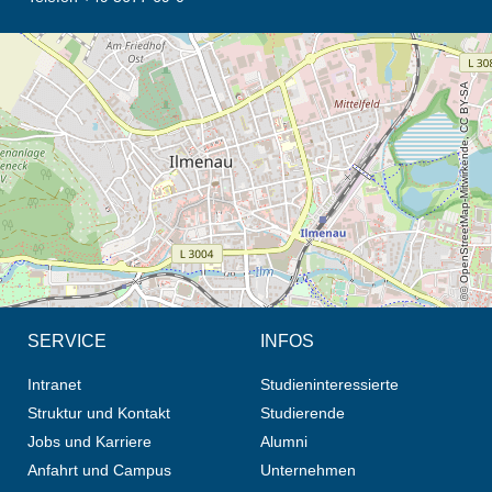
Öffnet die Anfahrtsbeschreibung in neuem Tab (Karte)
© OpenStreetMap-Mitwirkende, CC BY-SA
SERVICE
INFOS
Intranet
Studieninteressierte
Struktur und Kontakt
Studierende
Jobs und Karriere
Alumni
Anfahrt und Campus
Unternehmen