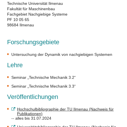
Technische Universität Ilmenau
Fakultät für Maschinenbau
Fachgebiet Nachgiebige Systeme
PF 10 05 65
98684 Ilmenau
Forschungsgebiete
Untersuchung der Dynamik von nachgiebigen Systemen
Lehre
Seminar „Technische Mechanik 3.2“
Seminar „Technische Mechanik 3.3“
Veröffentlichungen
Hochschulbibliographie der TU Ilmenau (Nachweis für
Publikationen)
-- alles bis 31.07.2024
Universitätsbibliographie der TU Ilmenau (Nachweis für