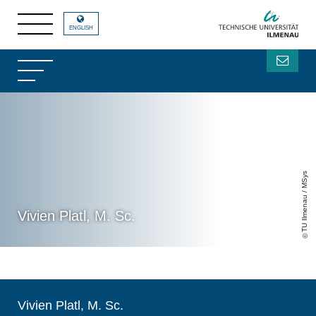
ENGLISH
TU Ilmenau / MSys
Vivien Platl, M. Sc.
Vivien Platl, M. Sc.