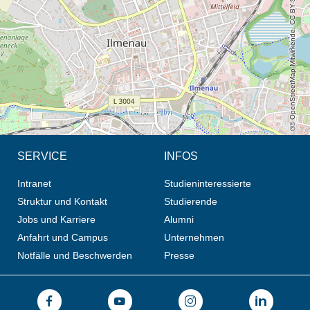
© OpenStreetMap-Mitwirkende, CC BY-SA
SERVICE
INFOS
Intranet
Studieninteressierte
Struktur und Kontakt
Studierende
Jobs und Karriere
Alumni
Anfahrt und Campus
Unternehmen
Notfälle und Beschwerden
Presse