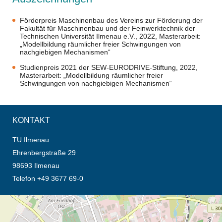
Förderpreis Maschinenbau des Vereins zur Förderung der
Fakultät für Maschinenbau und der Feinwerktechnik der
Technischen Universität Ilmenau e.V., 2022, Masterarbeit:
„Modellbildung räumlicher freier Schwingungen von
nachgiebigen Mechanismen“
Studienpreis 2021 der SEW-EURODRIVE-Stiftung, 2022,
Masterarbeit: „Modellbildung räumlicher freier
Schwingungen von nachgiebigen Mechanismen“
KONTAKT
TU Ilmenau
Ehrenbergstraße 29
98693 Ilmenau
Telefon +49 3677 69-0
Öffnet die Anfahrtsbeschreibung in neuem Tab (Karte)