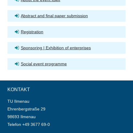
Abstract and final paper submission
Registration
Sponsoring | Exhibition of enterprises
Social event programme
KONTAKT
TU Ilmenau
Ehrenbergstraße 29
98693 Ilmenau
Telefon +49 3677 69-0