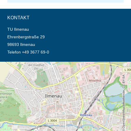
KONTAKT
TU Ilmenau
Ehrenbergstraße 29
98693 Ilmenau
Telefon +49 3677 69-0
Öffnet die Anfahrtsbeschreibung in neuem Tab (Karte)
© OpenStreetMap-Mitwirkende, CC BY-SA