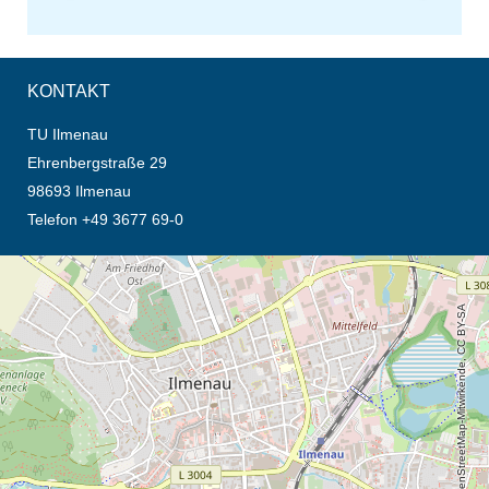
KONTAKT
TU Ilmenau
Ehrenbergstraße 29
98693 Ilmenau
Telefon +49 3677 69-0
Öffnet die Anfahrtsbeschreibung in neuem Tab (Karte)
© OpenStreetMap-Mitwirkende, CC BY-SA