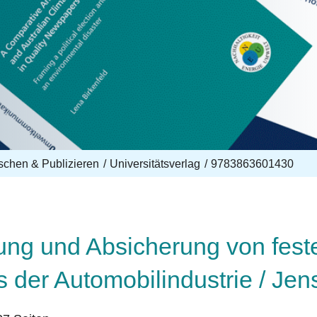
schen & Publizieren
Universitätsverlag
9783863601430
lung und Absicherung von fes
 der Automobilindustrie / Je