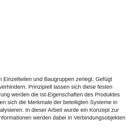
n Einzelteilen und Baugruppen zerlegt. Gefügt
hindern. Prinzipiell lassen sich diese festen
rung werden die Ist-Eigenschaften des Produktes
sen sich die Merkmale der beteiligten Systeme in
sieren. In dieser Arbeit wurde ein Konzept zur
Informationen werden dabei in Verbindungsobjekten