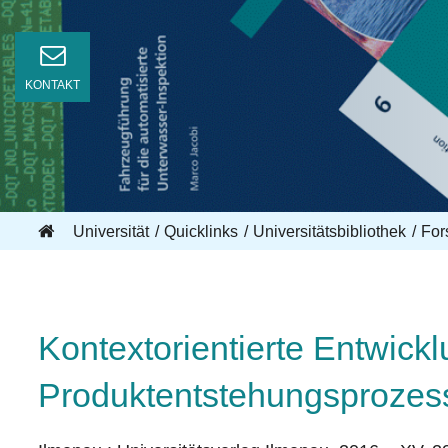
KONTAKT
Universität
Quicklinks
Universitätsbibliothek
For
Kontextorientierte Entwick
Produktentstehungsprozess