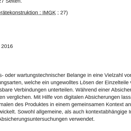
27 Seiten.
erätekonstruktion : IMGK
; 27)
, 2016
s- oder wartungstechnischer Belange in eine Vielzahl vo
arten, welche ein ungewolltes Lösen der Einzelteile ver
sbare Verbindungen unterteilen. Während einer Absiche
en verglichen. Mit Hilfe von digitalen Absicherungen las
alen des Produktes in einem gemeinsamen Kontext analy
ickelt. Sowohl allgemeine, als auch kontextabhängige 
en Absicherungsuntersuchungen verwendet.