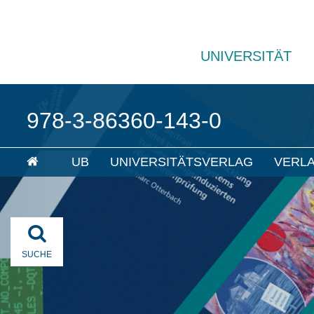
UNIVERSITÄT
978-3-86360-143-0
UB
UNIVERSITÄTSVERLAG
VERL
SUCHE