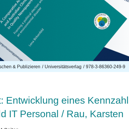
schen & Publizieren
Universitätsverlag
978-3-86360-249-9
t: Entwicklung eines Kennza
ld IT Personal / Rau, Karsten