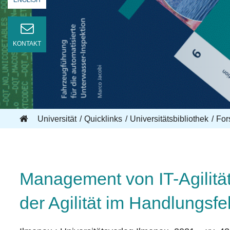
ENGLISH
KONTAKT
Universität
Quicklinks
Universitätsbibliothek
For
Management von IT-Agilitä
der Agilität im Handlungsfe