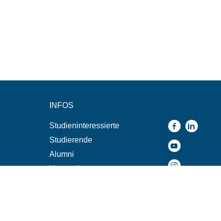
INFOS
Studieninteressierte
Studierende
Alumni
Unternehmen
n
Presse