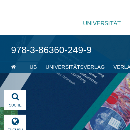
UNIVERSITÄT
978-3-86360-249-9
UB
UNIVERSITÄTSVERLAG
VERL
SUCHE