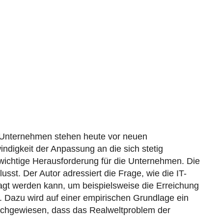
r Unternehmen stehen heute vor neuen
ndigkeit der Anpassung an die sich stetig
ichtige Herausforderung für die Unternehmen. Die
st. Der Autor adressiert die Frage, wie die IT-
agt werden kann, um beispielsweise die Erreichung
. Dazu wird auf einer empirischen Grundlage ein
achgewiesen, dass das Realweltproblem der