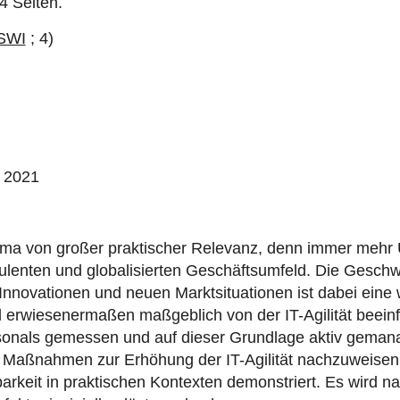
4 Seiten.
ISWI
; 4)
, 2021
 Thema von großer praktischer Relevanz, denn immer meh
lenten und globalisierten Geschäftsumfeld. Die Geschwi
ovationen und neuen Marktsituationen ist dabei eine w
rwiesenermaßen maßgeblich von der IT-Agilität beeinflus
rsonals gemessen und auf dieser Grundlage aktiv geman
ner Maßnahmen zur Erhöhung der IT-Agilität nachzuweisen
keit in praktischen Kontexten demonstriert. Es wird n