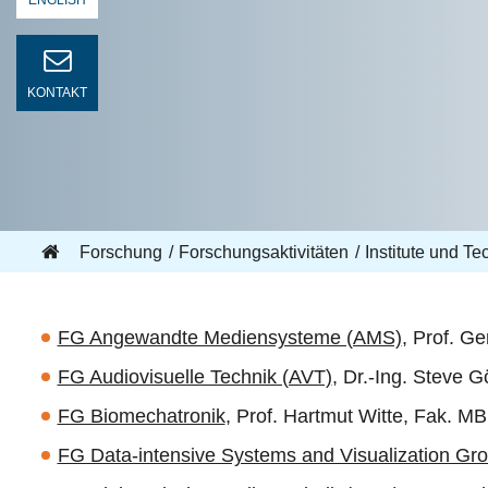
ENGLISH
KONTAKT
Forschung
Forschungsaktivitäten
Institute und T
FG Angewandte Mediensysteme (AMS)
, Prof. Ge
FG Audiovisuelle Technik (AVT)
, Dr.-Ing. Steve G
FG Biomechatronik
, Prof. Hartmut Witte, Fak. MB
FG Data-intensive Systems and Visualization Gr