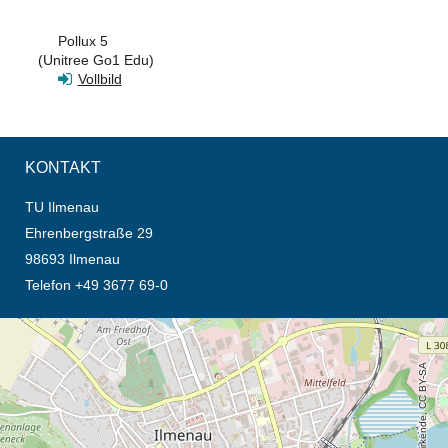
Pollux 5
(Unitree Go1 Edu)
Vollbild
KONTAKT
TU Ilmenau
Ehrenbergstraße 29
98693 Ilmenau
Telefon +49 3677 69-0
Öffnet die Anfahrtsbeschreibung in neuem Tab (Karte)