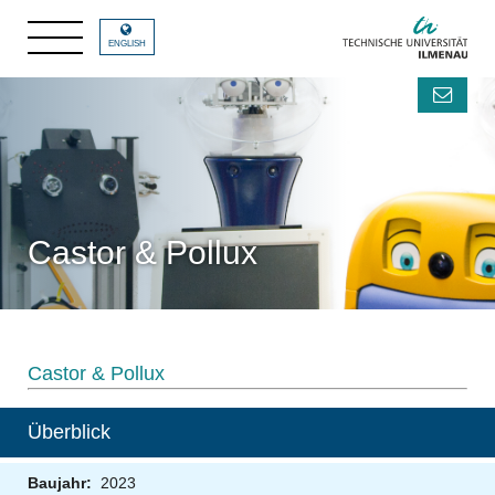
ENGLISH
Castor & Pollux
Castor & Pollux
Überblick
Baujahr:
2023