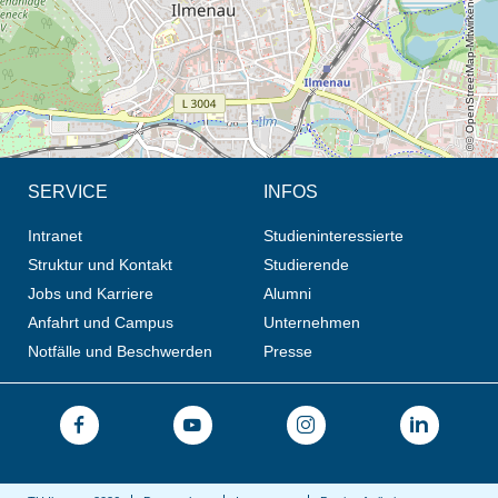
© OpenStreetMap-Mitwirkende, CC BY-SA
SERVICE
INFOS
Intranet
Studieninteressierte
Struktur und Kontakt
Studierende
Jobs und Karriere
Alumni
Anfahrt und Campus
Unternehmen
Notfälle und Beschwerden
Presse