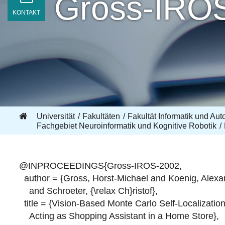
Gross-IRO
KONTAKT
Universität
Fakultäten
Fakultät Informatik und Aut
Fachgebiet Neuroinformatik und Kognitive Robotik
@INPROCEEDINGS{Gross-IROS-2002,
author = {Gross, Horst-Michael and Koenig, Ale
and Schroeter, {\relax Ch}ristof},
title = {Vision-Based Monte Carlo Self-Localizatio
Acting as Shopping Assistant in a Home Store},