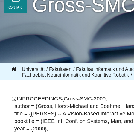
Gross-SMC
KONTAKT
Universität
Fakultäten
Fakultät Informatik und Aut
Fachgebiet Neuroinformatik und Kognitive Robotik
@INPROCEEDINGS{Gross-SMC-2000,
author = {Gross, Horst-Michael and Boehme, Han
title = {{PERSES} -- A Vision-Based Interactive Mo
booktitle = {IEEE Int. Conf. on Systems, Man, and
year = {2000},