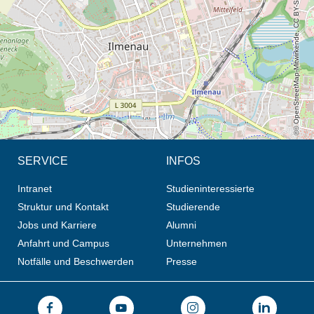
© OpenStreetMap-Mitwirkende, CC BY-SA
SERVICE
INFOS
Intranet
Studieninteressierte
Struktur und Kontakt
Studierende
Jobs und Karriere
Alumni
Anfahrt und Campus
Unternehmen
Notfälle und Beschwerden
Presse