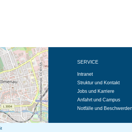
eschreibung in neuem
SERVICE
© OpenStreetMap-Mitwirkende, CC BY-SA
Intranet
Struktur und Kontakt
Jobs und Karriere
Anfahrt und Campus
Notfälle und Beschwerde
it