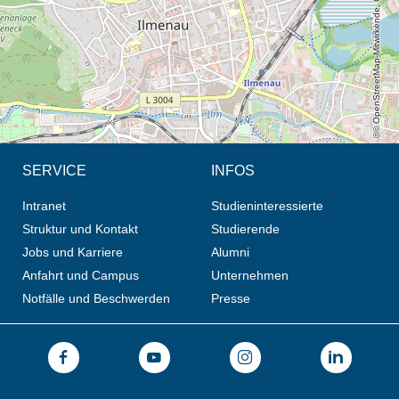
© OpenStreetMap-Mitwirkende, CC BY-SA
SERVICE
INFOS
Intranet
Studieninteressierte
Struktur und Kontakt
Studierende
Jobs und Karriere
Alumni
Anfahrt und Campus
Unternehmen
Notfälle und Beschwerden
Presse