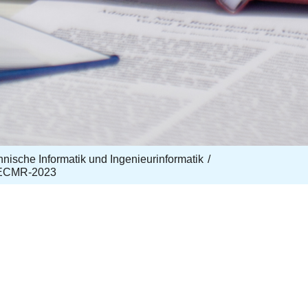
echnische Informatik und Ingenieurinformatik
-ECMR-2023