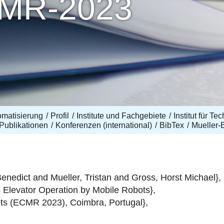
CMR-2023
omatisierung
Profil
Institute und Fachgebiete
Institut für T
Publikationen
Konferenzen (international)
BibTex
Mueller
nedict and Mueller, Tristan and Gross, Horst Michael},
 Elevator Operation by Mobile Robots},
ts (ECMR 2023), Coimbra, Portugal},