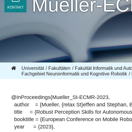
Mueller-E
KONTAKT
Universität
Fakultäten
Fakultät Informatik und Aut
Fachgebiet Neuroinformatik und Kognitive Robotik
@InProceedings{Mueller_St-ECMR-2023,
author = {Mueller, {relax St}effen and Stephan, Be
title = {Robust Perception Skills for Autonomous
booktitle = {European Conference on Mobile Robo
year = {2023},