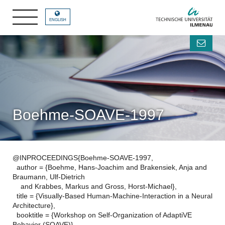
ENGLISH
Boehme-SOAVE-1997
@INPROCEEDINGS{Boehme-SOAVE-1997,
author = {Boehme, Hans-Joachim and Brakensiek, Anja and
Braumann, Ulf-Dietrich
and Krabbes, Markus and Gross, Horst-Michael},
title = {Visually-Based Human-Machine-Interaction in a Neural
Architecture},
booktitle = {Workshop on Self-Organization of AdaptiVE
Behavior (SOAVE)},