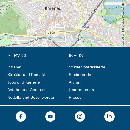
© OpenStreetMap-Mitwirkende, CC BY-SA
SERVICE
INFOS
Intranet
Studieninteressierte
Struktur und Kontakt
Studierende
Jobs und Karriere
Alumni
Anfahrt und Campus
Unternehmen
Notfälle und Beschwerden
Presse