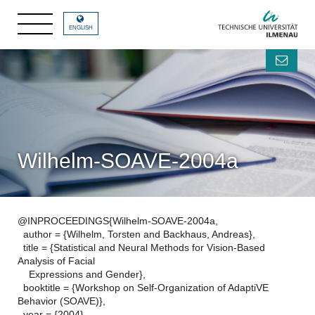
ENGLISH
Wilhelm-SOAVE-2004a
@INPROCEEDINGS{Wilhelm-SOAVE-2004a,
author = {Wilhelm, Torsten and Backhaus, Andreas},
title = {Statistical and Neural Methods for Vision-Based
Analysis of Facial
Expressions and Gender},
booktitle = {Workshop on Self-Organization of AdaptiVE
Behavior (SOAVE)},
year = {2004},