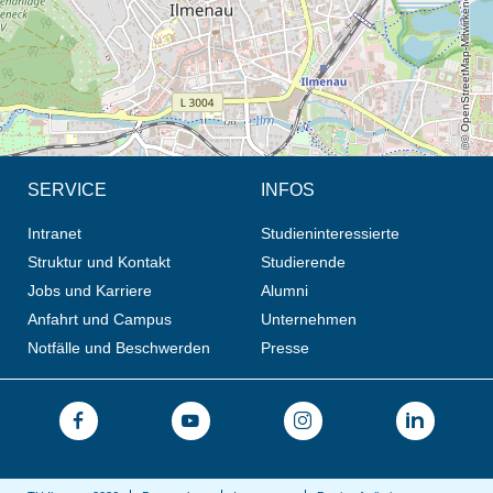
© OpenStreetMap-Mitwirkende, CC BY-SA
SERVICE
INFOS
Intranet
Studieninteressierte
Struktur und Kontakt
Studierende
Jobs und Karriere
Alumni
Anfahrt und Campus
Unternehmen
Notfälle und Beschwerden
Presse