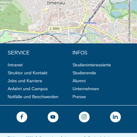
© OpenStreetMap-Mitwirkende, CC BY-SA
SERVICE
INFOS
Intranet
Studieninteressierte
Struktur und Kontakt
Studierende
Jobs und Karriere
Alumni
Anfahrt und Campus
Unternehmen
Notfälle und Beschwerden
Presse