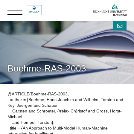
ENGLISH
Boehme-RAS-2003
@ARTICLE{Boehme-RAS-2003,
author = {Boehme, Hans-Joachim and Wilhelm, Torsten and
Key, Juergen and Schauer,
Carsten and Schroeter, {\relax Ch}ristof and Gross, Horst-
Michael
and Hempel, Torsten},
title = {An Approach to Multi-Modal Human-Machine
Interaction for Intelligent