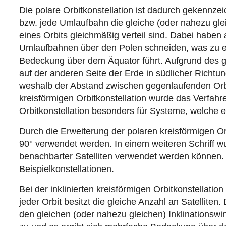
Die polare Orbitkonstellation ist dadurch gekennze
bzw. jede Umlaufbahn die gleiche (oder nahezu gleic
eines Orbits gleichmäßig verteil sind. Dabei haben a
Umlaufbahnen über den Polen schneiden, was zu e
Bedeckung über dem Äquator führt. Aufgrund des gen
auf der anderen Seite der Erde in südlicher Richtu
weshalb der Abstand zwischen gegenlaufenden Orbits
kreisförmigen Orbitkonstellation wurde das Verfah
Orbitkonstellation besonders für Systeme, welche
Durch die Erweiterung der polaren kreisförmigen Orb
90° verwendet werden. In einem weiteren Schriff wu
benachbarter Satelliten verwendet werden können. 
Beispielkonstellationen.
Bei der inklinierten kreisförmigen Orbitkonstellati
jeder Orbit besitzt die gleiche Anzahl an Satelliten.
den gleichen (oder nahezu gleichen) Inklinationswin