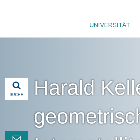
UNIVERSITÄT
Harald Kell
SUCHE
geometrisc