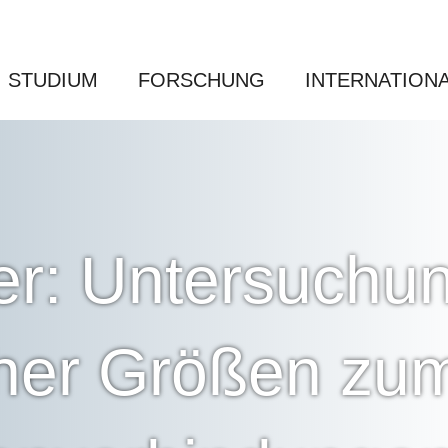
STUDIUM
FORSCHUNG
INTERNATION
er: Untersuchun
her Größen zu