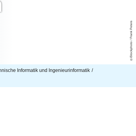
n
iStockphoto / Frank Peters
echnische Informatik und Ingenieurinformatik