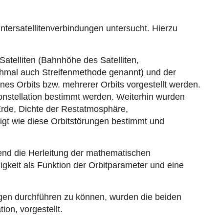
tersatellitenverbindungen untersucht. Hierzu
atelliten (Bahnhöhe des Satelliten,
nchmal auch Streifenmethode genannt) und der
nes Orbits bzw. mehrerer Orbits vorgestellt werden.
Konstellation bestimmt werden. Weiterhin wurden
 Erde, Dichte der Restatmosphäre,
igt wie diese Orbitstörungen bestimmt und
end die Herleitung der mathematischen
igkeit als Funktion der Orbitparameter und eine
ngen durchführen zu können, wurden die beiden
ion, vorgestellt.