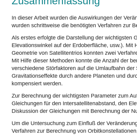
Zusammenfassung
In dieser Arbeit wurden die Auswirkungen der Verä
wurden schrittweise die benötigten Verfahren zur Be
Als erstes erfolgte die Darstellung der wichtigste
Elevationswinkel auf der Erdoberfläche, usw.). Mi
Geometrie von Satellitentrios konnten zwei Verfahr
Mit Hilfe dieser Methoden konnte die Anzahl der be
verschiedene Störfaktoren auf die Umlaufbahn der S
Gravitationseffekte durch andere Planeten und dur
kompensiert werden.
Zur Berechnung der wichtigsten Parameter zum Aufb
Gleichungen für den Intersatellitenabstand, den El
Diskussion der Gleichungen mit Berechnung der Nu
Um die Untersuchung zum Einfluß der Veränderunge
Verfahren zur Berechnung von Orbitkonstellationen, d