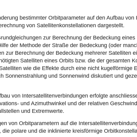
nderung bestimmter Orbitparameter auf den Aufbau von In
rechnung von Satellitenkonstellationen dargestellt.
n Grundgleichungen zur Berechnung der Bedeckung eines S
t Hilfe der Methode der Straße der Bedeckung (oder ma
en zur Berechnung der Bedeckung mehrerer Satelliten ei
nötigten Satelliten eines Orbits bzw. die der gesamten 
atelliten wie die Effekte durch eine nicht kugelförmige
ch Sonnenstrahlung und Sonnenwind diskutiert und geze
au von Intersatellitenverbindungen erfolgte anschliess
evations- und Azimuthwinkel und der relativen Geschwind
llstellen und Extremwerte.
n von Orbitparametern auf die Intersatellitenverbindu
ie polare und die inklinierte kreisförmige Orbitkonstellat