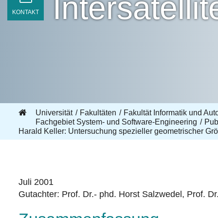
Intersatell
KONTAKT
Universität
Fakultäten
Fakultät Informatik und Aut
Fachgebiet System- und Software-Engineering
Pub
Harald Keller: Untersuchung spezieller geometrischer Gr
Juli 2001
Gutachter: Prof. Dr.- phd. Horst Salzwedel, Prof. Dr.-