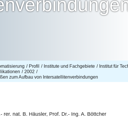
itenverbindunge
omatisierung
Profil
Institute und Fachgebiete
Institut für T
likationen
2002
ößen zum Aufbau von Intersatellitenverbindungen
 rer. nat. B. Häusler, Prof. Dr.- Ing. A. Böttcher