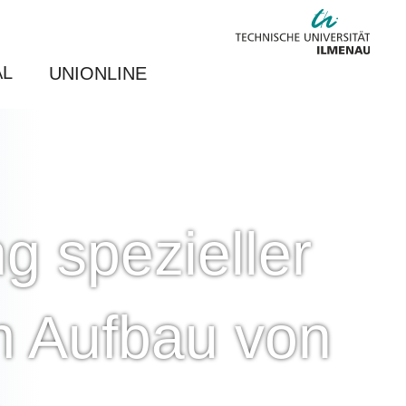
AL
UNIONLINE
g spezieller
m Aufbau von