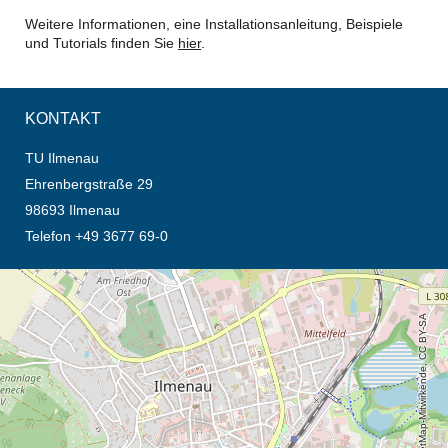
Weitere Informationen, eine Installationsanleitung, Beispiele
und Tutorials finden Sie
hier
.
KONTAKT
TU Ilmenau
Ehrenbergstraße 29
98693 Ilmenau
Telefon +49 3677 69-0
Öffnet die Anfahrtsbeschreibung in neuem Tab (Karte)
© OpenStreetMap-Mitwirkende, CC BY-SA