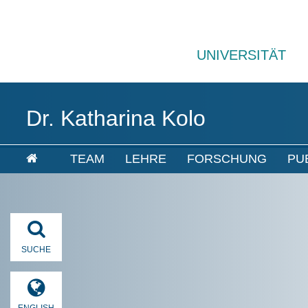
UNIVERSITÄT
Dr. Katharina Kolo
TEAM
LEHRE
FORSCHUNG
PU
SUCHE