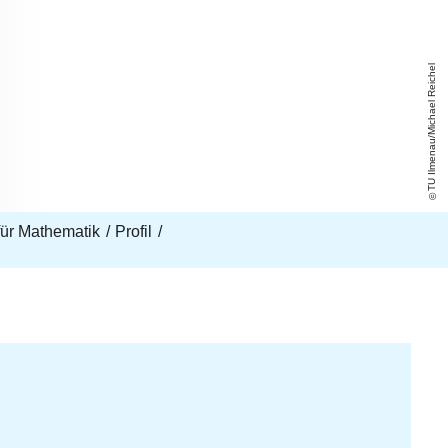
TU Ilmenau/Michael Reichel
 für Mathematik
Profil