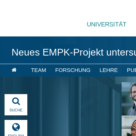
UNIVERSITÄT
Neues EMPK-Projekt untersuc
TEAM
FORSCHUNG
LEHRE
PU
SUCHE