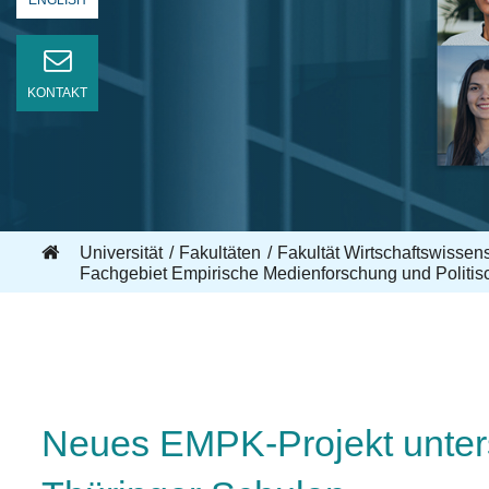
ENGLISH
KONTAKT
Universität
Fakultäten
Fakultät Wirtschaftswisse
Fachgebiet Empirische Medienforschung und Politi
Neues EMPK-Projekt untersu