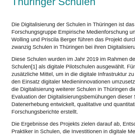
Thüringer Schulen
Die Digitalisierung der Schulen in Thüringen ist d
Forschungsgruppe Empirische Medienforschung und
Wolling und Priscila Berger führen das Projekt du
zwanzig Schulen in Thüringen bei ihren Digitalisie
Diese Schulen wurden im Jahr 2019 im Rahmen der In
Schulen[1] als digitale Pilotschulen ausgewählt. Fü
zusätzliche Mittel, um in die digitale Infrastruktur
den Einsatz digitaler Medieninnovationen umzusetze
die Digitalisierung weiterer Schulen in Thüringen
Evaluation der Digitalisierungsbemühungen dieser 
Datenerhebung entwickelt, qualitative und quantita
Forschungsberichte erstellt.
Die Ergebnisse des Projekts zielen darauf ab, Ents
Praktiker in Schulen, die Investitionen in digitale