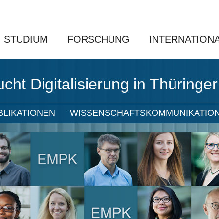
STUDIUM
FORSCHUNG
INTERNATION
ht Digitalisierung in Thüringe
BLIKATIONEN
WISSENSCHAFTSKOMMUNIKATIO