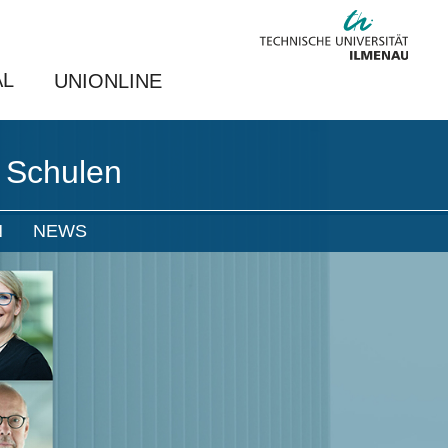
AL
UNIONLINE
r Schulen
N
NEWS