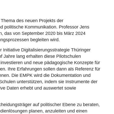
as Thema des neuen Projekts der
 politische Kommunikation. Professor Jens
rch, das von September 2020 bis März 2024
rungsprozessen begleiten wird.
itiative Digitalisierungsstrategie Thüringer
nf Jahre lang erhalten diese Pilotschulen
 zu investieren und neue pädagogische Konzepte für
n. Ihre Erfahrungen sollen dann als Referenz für
 dienen. Die EMPK wird die Dokumentation und
Schulen unterstützen, indem sie Instrumente der
tive Daten erhebt und auswertet sowie
cheidungsträger auf politischer Ebene zu beraten,
 Medienlösungen planen, anzuleiten und einen