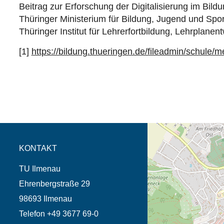
Beitrag zur Erforschung der Digitalisierung im Bild
Thüringer Ministerium für Bildung, Jugend und Spor
Thüringer Institut für Lehrerfortbildung, Lehrplane
[1]
https://bildung.thueringen.de/fileadmin/schule/me
Öffnet die Anfahrtsb
Tab (Karte)
KONTAKT
TU Ilmenau
Ehrenbergstraße 29
98693 Ilmenau
Telefon +49 3677 69-0