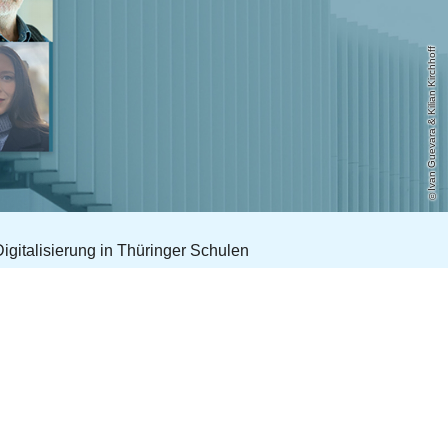
Ivan Guevara & Kilian Kirchhoff
gitalisierung in Thüringer Schulen