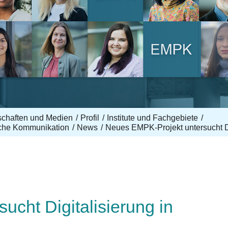
nschaften und Medien
Profil
Institute und Fachgebiete
sche Kommunikation
News
Neues EMPK-Projekt untersucht Di
cht Digitalisierung in