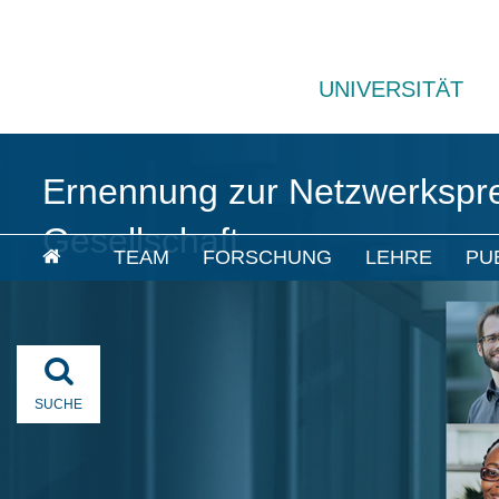
UNIVERSITÄT
Ernennung zur Netzwerkspr
Gesellschaft
TEAM
FORSCHUNG
LEHRE
PU
SUCHE