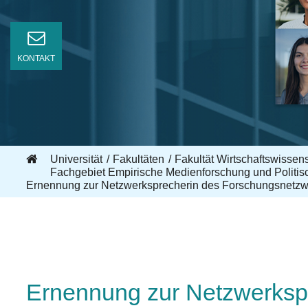
KONTAKT
Universität
Fakultäten
Fakultät Wirtschaftswisse
Fachgebiet Empirische Medienforschung und Politi
Ernennung zur Netzwerksprecherin des Forschungsnetzw
Ernennung zur Netzwerksp