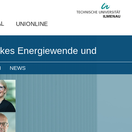
AL
UNIONLINE
rkes Energiewende und
N
NEWS