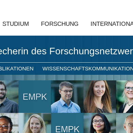
STUDIUM
FORSCHUNG
INTERNATION
echerin des Forschungsnetzwe
BLIKATIONEN
WISSENSCHAFTSKOMMUNIKATIO