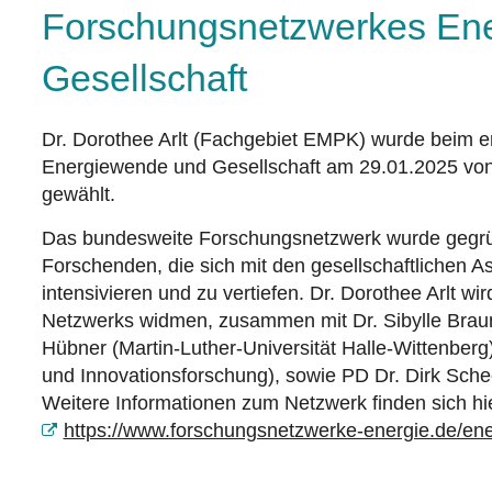
Forschungsnetzwerkes En
Gesellschaft
Dr. Dorothee Arlt (Fachgebiet EMPK) wurde beim e
Energiewende und Gesellschaft am 29.01.2025 von
gewählt.
Das bundesweite Forschungsnetzwerk wurde gegrü
Forschenden, die sich mit den gesellschaftlichen 
intensivieren und zu vertiefen. Dr. Dorothee Arlt w
Netzwerks widmen, zusammen mit Dr. Sibylle Braunga
Hübner (Martin-Luther-Universität Halle-Wittenberg)
und Innovationsforschung), sowie PD Dr. Dirk Scheer
Weitere Informationen zum Netzwerk finden sich hi
https://www.forschungsnetzwerke-energie.de/en