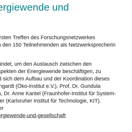
ergiewende und
rsten Treffen des Forschungsnetzwerkes
 den 150 Teilnehmenden als Netzwerksprecherin
ndet, um den Austausch zwischen den
Aspekten der Energiewende beschäftigen, zu
ird sich dem Aufbau und der Koordination dieses
rdt (Öko-Institut e.V.), Prof. Dr. Gundula
, Dr. Anne Kantel (Fraunhofer-Institut für System-
 (Karlsruher Institut für Technologie, KIT).
er
ergiewende-und-gesellschaft