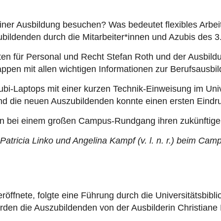
iner Ausbildung besuchen? Was bedeutet flexibles Arbe
bildenden durch die Mitarbeiter*innen und Azubis des 3.
en für Personal und Recht Stefan Roth und der Ausbild
pen mit allen wichtigen Informationen zur Berufsausbil
bi-Laptops mit einer kurzen Technik-Einweisung im Uni
 die neuen Auszubildenden konnte einen ersten Eindru
en bei einem großen Campus-Rundgang ihren zukünftigen
atricia Linko und Angelina Kampf (v. l. n. r.) beim Ca
öffnete, folgte eine Führung durch die Universitätsbibli
rden die Auszubildenden von der Ausbilderin Christiane 