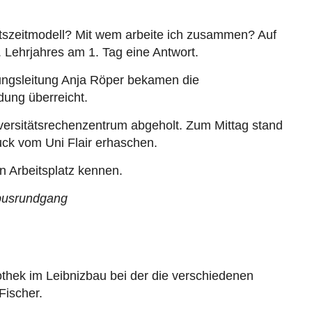
itszeitmodell? Mit wem arbeite ich zusammen? Auf
 Lehrjahres am 1. Tag eine Antwort.
ungsleitung Anja Röper bekamen die
dung überreicht.
versitätsrechenzentrum abgeholt. Zum Mittag stand
ck vom Uni Flair erhaschen.
 Arbeitsplatz kennen.
mpusrundgang
othek im Leibnizbau bei der die verschiedenen
Fischer.