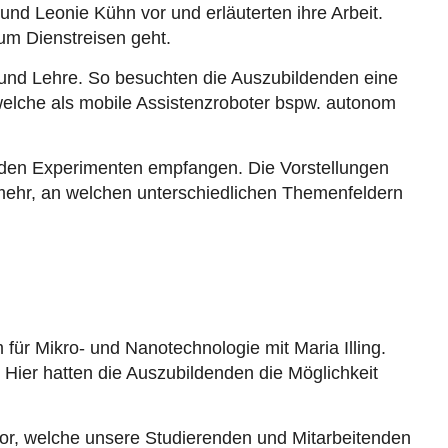
nd Leonie Kühn vor und erläuterten ihre Arbeit.
um Dienstreisen geht.
g und Lehre. So besuchten die Auszubildenden eine
welche als mobile Assistenzroboter bspw. autonom
nden Experimenten empfangen. Die Vorstellungen
mehr, an welchen unterschiedlichen Themenfeldern
für Mikro- und Nanotechnologie mit Maria Illing.
er hatten die Auszubildenden die Möglichkeit
vor, welche unsere Studierenden und Mitarbeitenden