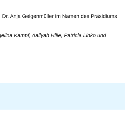
f. Dr. Anja Geigenmüller im Namen des Präsidiums
ina Kampf, Aaliyah Hille, Patricia Linko und