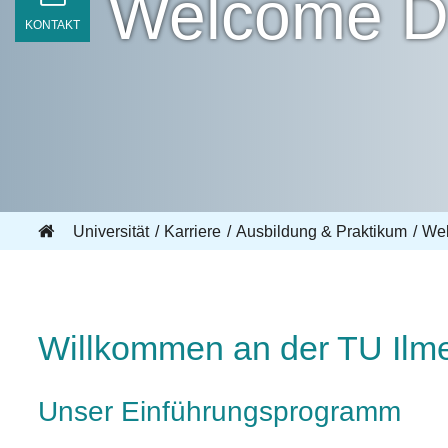
Welcome D
KONTAKT
Universität
Karriere
Ausbildung & Praktikum
We
Willkommen an der TU Ilm
Unser Einführungsprogramm