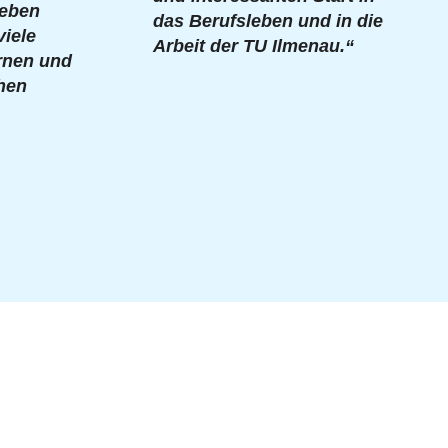
leben
das Berufsleben und in die
viele
Arbeit der TU Ilmenau.“
rnen und
chen