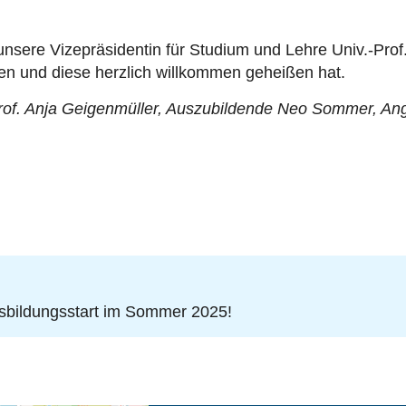
unsere Vizepräsidentin für Studium und Lehre Univ.-Pro
n und diese herzlich willkommen geheißen hat.
rof. Anja Geigenmüller, Auszubildende Neo Sommer, Angel
sbildungsstart im Sommer 2025!