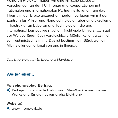
kleineren Projekten haben wir eine kritische Masse an
Forschenden an der TU Ilmenau und Kooperationen mit
nationalen und internationalen Partnerinstitutionen, um das
Thema in der Breite anzugehen. Zudem verfügen wir mit dem
Zentrum für Mikro- und Nanotechnologien über eine exzellente
Infrastruktur an Laboren und Technologien, die uns
international kompetitive machen. Nicht viele Universitäten auf
der Welt verfügen über vergleichbare Möglichkeiten, was mich
sehr optimistisch stimmt. Das ist bestimmt ein Stück weit ein
Alleinstellungsmerkmal von uns in Ilmenau.
Das Interview führte Eleonora Hamburg.
Weiterlesen...
Forschungsblog-Beitrag:
Biologisch inspirierte Elektronik | MemWerk – memristive
Werkstoffe für die neuromorphe Elektronik
Website:
www.memwerk.de