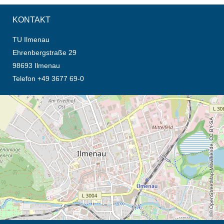
KONTAKT
TU Ilmenau
Ehrenbergstraße 29
98693 Ilmenau
Telefon +49 3677 69-0
Öffnet die Anfahrtsbeschreibung in neuem Tab (Karte)
© OpenStreetMap-Mitwirkende, CC BY-SA