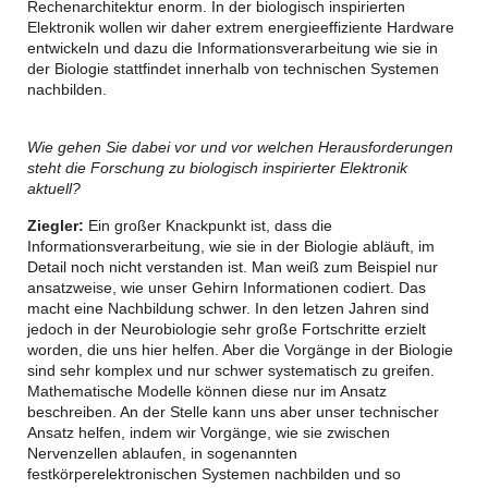
Rechenarchitektur enorm. In der biologisch inspirierten
Elektronik wollen wir daher extrem energieeffiziente Hardware
entwickeln und dazu die Informationsverarbeitung wie sie in
der Biologie stattfindet innerhalb von technischen Systemen
nachbilden.
Wie gehen Sie dabei vor und vor welchen Herausforderungen
steht die Forschung zu biologisch inspirierter Elektronik
aktuell?
Ziegler:
Ein großer Knackpunkt ist, dass die
Informationsverarbeitung, wie sie in der Biologie abläuft, im
Detail noch nicht verstanden ist. Man weiß zum Beispiel nur
ansatzweise, wie unser Gehirn Informationen codiert. Das
macht eine Nachbildung schwer. In den letzen Jahren sind
jedoch in der Neurobiologie sehr große Fortschritte erzielt
worden, die uns hier helfen. Aber die Vorgänge in der Biologie
sind sehr komplex und nur schwer systematisch zu greifen.
Mathematische Modelle können diese nur im Ansatz
beschreiben. An der Stelle kann uns aber unser technischer
Ansatz helfen, indem wir Vorgänge, wie sie zwischen
Nervenzellen ablaufen, in sogenannten
festkörperelektronischen Systemen nachbilden und so