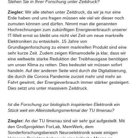
Stehen Sie in Ihrer Forschung unter Zeitdruck?
Ziegler:
Wir alle stehen unter Zeitdruck, da wir ja nur eine
Erde haben und uns fragen müssen wie viel wir dieser noch
zumuten können und dürfen. Nimmt man die genannten
Hochrechnungen zum zukünftigen Energieverbrauch unserer
IT-Welt ernst so bleibt uns nicht viel Zeit um neue markreife
Elektroniken zu entwickeln. 15 Jahre von
Grundlagenforschung zu einem markreifen Produkt sind eine
sehr kurze Zeit. Zudem zeigen Klimamodelle ja klar, dass wir
eine weltweite starke Reduktion der Treibhausgase benötigen
um unser Klima zu retten. Dies bedeutet wir müssen sofort
handeln. Auf der anderen Seite wird durch die Digitalisierung,
die durch die Corona Pandemie zurzeit mehr und mehr an
Fahrt gewinnt, der Energieverbrauch immer stärker gesteigert.
Dies setzt uns unter massivem Zeitdruck.
Ist die Forschung zur biologisch inspirierten Elektronik ein
Stück weit ein Alleinstellungsmerkmal der TU Ilmenau?
Ziegler:
An der TU Ilmenau sind wir sehr gut aufgestellt. Mit
den Großprojekten ForLab, MemWerk, dem
Sonderforschungsbereich Neuroelektronik sowie einigen