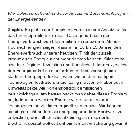
Wie vielversprechend ist dieser Ansatz im Zusammenhang mit
der Energiewende?
Ziegler:
Es gibt in der Forschung verschiedene Ansatzpunkte
das Energieproblem zu lösen. Dazu gehört auch den
Energieverbrauch von Elektroniken zu reduzieren. Aktuelle
Hochrechnungen zeigen, dass wir in 10 bis 15 Jahren den
Energieverbrauch unserer heutigen IT mit der zurzeit
produzierten Energie nicht mehr decken können. Stichworte
sind hier Digitale Revolution und Künstliche Intelligenz, welche
den Energiebedarf so stark erhöhen. Dies verlangt eine
stärkere Energieproduktion, wenn wir an den heutigen
Technologien festhalten. Gleichzeitig müssen wir aber auch
Umweltaspekte wie Kohlenstoffdioxidemissionen
berücksichtigen. Am besten packt man daher dieses Problem
an, indem man weniger Energie verbraucht und auf
Technologien setzt, die energieeffizienter sind. Wir können
somit gar nicht anders als energiesparendere Hardware zu
entwickeln, weshalb der Ansatz biologisch inspirierter
Elektronik derzeit weltweit unheimlich an Aufschwung gewinnt.