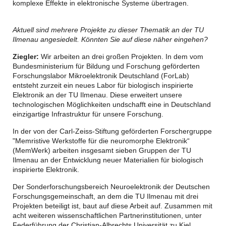
komplexe Effekte in elektronische Systeme übertragen.
Aktuell sind mehrere Projekte zu dieser Thematik an der TU
Ilmenau angesiedelt. Könnten Sie auf diese näher eingehen?
Ziegler:
Wir arbeiten an drei großen Projekten. In dem vom
Bundesministerium für Bildung und Forschung geförderten
Forschungslabor Mikroelektronik Deutschland (ForLab)
entsteht zurzeit ein neues Labor für biologisch inspirierte
Elektronik an der TU Ilmenau. Diese erweitert unsere
technologischen Möglichkeiten undschafft eine in Deutschland
einzigartige Infrastruktur für unsere Forschung.
In der von der Carl-Zeiss-Stiftung geförderten Forschergruppe
"Memristive Werkstoffe für die neuromorphe Elektronik“
(MemWerk) arbeiten insgesamt sieben Gruppen der TU
Ilmenau an der Entwicklung neuer Materialien für biologisch
inspirierte Elektronik.
Der Sonderforschungsbereich Neuroelektronik der Deutschen
Forschungsgemeinschaft, an dem die TU Ilmenau mit drei
Projekten beteiligt ist, baut auf diese Arbeit auf. Zusammen mit
acht weiteren wissenschaftlichen Partnerinstitutionen, unter
Federführung der Christian-Albrechts Universität zu Kiel,