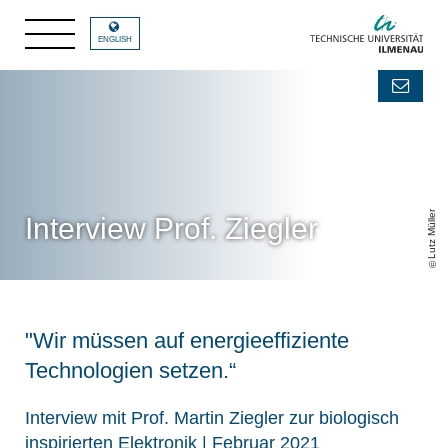
ENGLISH
Lutz Müller
Interview Prof. Ziegler
"Wir müssen auf energieeffiziente
Technologien setzen.“
Interview mit Prof. Martin Ziegler zur biologisch
inspirierten Elektronik | Februar 2021