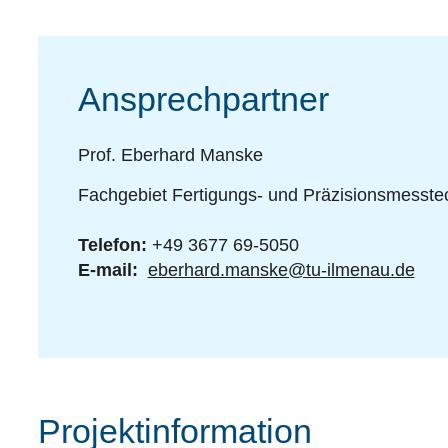
Ansprechpartner
Prof. Eberhard Manske
Fachgebiet Fertigungs- und Präzisionsmesste
Telefon:
+49 3677 69-5050
E-mail:
eberhard.manske@tu-ilmenau.de
Projektinformation