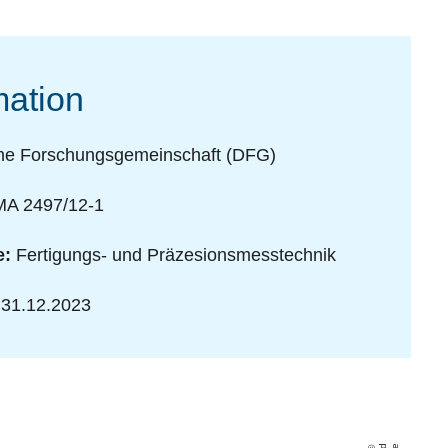
mation
e Forschungsgemeinschaft (DFG)
A 2497/12-1
e:
Fertigungs- und Präzesionsmesstechnik
 31.12.2023