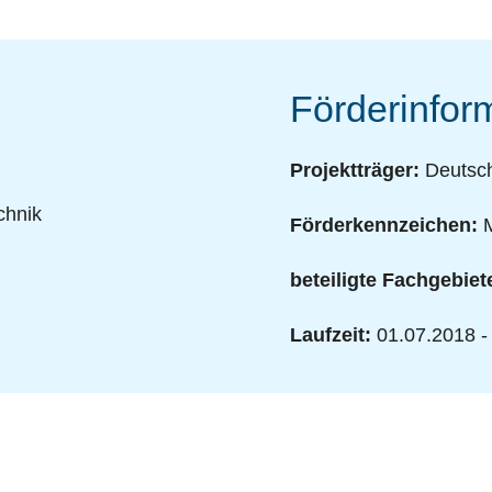
Förderinfor
Projektträger:
Deutsch
chnik
Förderkennzeichen:
M
beteiligte Fachgebiet
Laufzeit:
01.07.2018 -