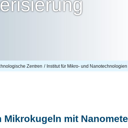
erisierung
echnologische Zentren
Institut für Mikro- und Nanotechnologien
n Mikrokugeln mit Nanomete