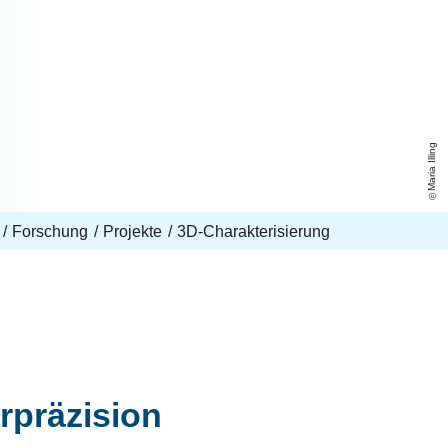
Maria Illing
Forschung
Projekte
3D-Charakterisierung
rpräzision