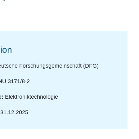
ion
utsche Forschungsgemeinschaft (DFG)
U 3171/8-2
e:
Elektroniktechnologie
 31.12.2025