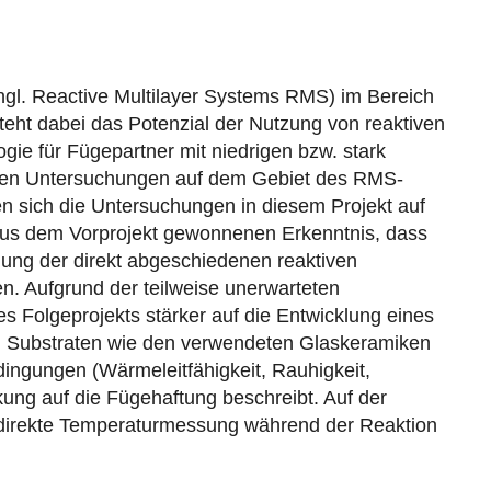
ngl. Reactive Multilayer Systems RMS) im Bereich
teht dabei das Potenzial der Nutzung von reaktiven
ie für Fügepartner mit niedrigen bzw. stark
rigen Untersuchungen auf dem Gebiet des RMS-
ten sich die Untersuchungen in diesem Projekt auf
aus dem Vorprojekt gewonnenen Erkenntnis, dass
dung der direkt abgeschiedenen reaktiven
n. Aufgrund der teilweise unerwarteten
s Folgeprojekts stärker auf die Entwicklung eines
n Substraten wie den verwendeten Glaskeramiken
ingungen (Wärmeleitfähigkeit, Rauhigkeit,
ung auf die Fügehaftung beschreibt. Auf der
ne direkte Temperaturmessung während der Reaktion