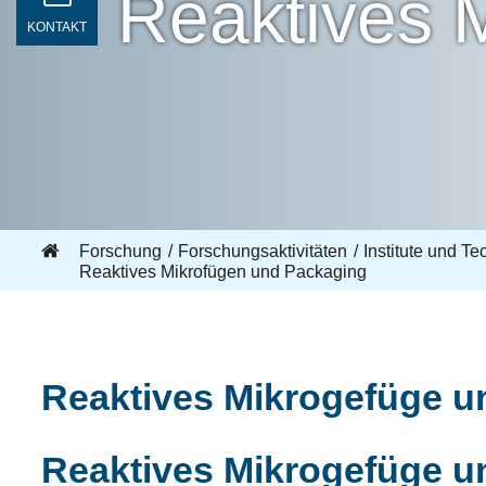
Reaktives 
KONTAKT
Forschung
Forschungsaktivitäten
Institute und T
Reaktives Mikrofügen und Packaging
Reaktives Mikrogefüge u
Reaktives Mikrogefüge u