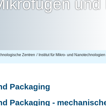
Mikrofügen und
echnologische Zentren
Institut für Mikro- und Nanotechnologien
nd Packaging
nd Packaging - mechanische