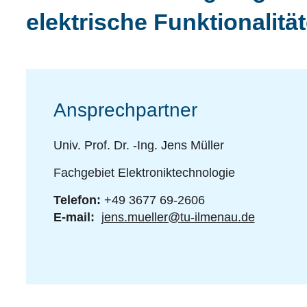
elektrische Funktionalitä
Ansprechpartner
Univ. Prof. Dr. -Ing. Jens Müller
Fachgebiet Elektroniktechnologie
Telefon:
+49 3677 69-2606
E-mail:
jens.mueller@tu-ilmenau.de