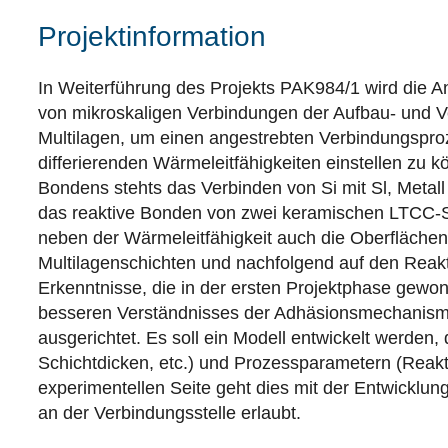
Projektinformation
In Weiterführung des Projekts PAK984/1 wird die A
von mikroskaligen Verbindungen der Aufbau- und Ve
Multilagen, um einen angestrebten Verbindungsproze
differierenden Wärmeleitfähigkeiten einstellen z
Bondens stehts das Verbinden von Si mit Sl, Metall 
das reaktive Bonden von zwei keramischen LTCC-Su
neben der Wärmeleitfähigkeit auch die Oberflächen
Multilagenschichten und nachfolgend auf den Reakt
Erkenntnisse, die in der ersten Projektphase gewon
besseren Verständnisses der Adhäsionsmechanisme
ausgerichtet. Es soll ein Modell entwickelt werde
Schichtdicken, etc.) und Prozessparametern (Reakt
experimentellen Seite geht dies mit der Entwicklun
an der Verbindungsstelle erlaubt.