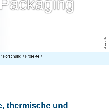
 Packaging
Maria Illing
Forschung
Projekte
, thermische und