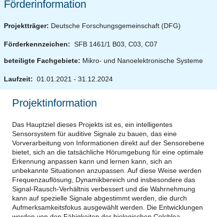
Förderinformation
Projektträger:
Deutsche Forschungsgemeinschaft (DFG)
Förderkennzeichen:
SFB 1461/1 B03, C03, C07
beteiligte Fachgebiete:
Mikro- und Nanoelektronische Systeme
Laufzeit:
01.01.2021 - 31.12.2024
Projektinformation
Das Hauptziel dieses Projekts ist es, ein intelligentes
Sensorsystem für auditive Signale zu bauen, das eine
Vorverarbeitung von Informationen direkt auf der Sensorebene
bietet, sich an die tatsächliche Hörumgebung für eine optimale
Erkennung anpassen kann und lernen kann, sich an
unbekannte Situationen anzupassen. Auf diese Weise werden
Frequenzauflösung, Dynamikbereich und insbesondere das
Signal-Rausch-Verhältnis verbessert und die Wahrnehmung
kann auf spezielle Signale abgestimmt werden, die durch
Aufmerksamkeitsfokus ausgewählt werden. Die Entwicklungen
werden von den Fähigkeiten der biologischen Colchlea