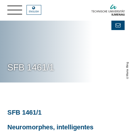
ENGLISH
Maria Illing
SFB 1461/1
SFB 1461/1
Neuromorphes, intelligentes