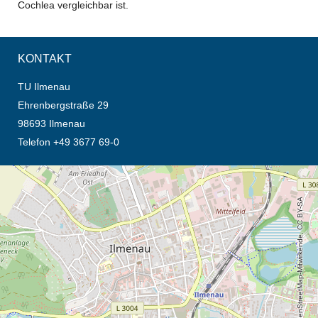
Cochlea vergleichbar ist.
KONTAKT
TU Ilmenau
Ehrenbergstraße 29
98693 Ilmenau
Telefon +49 3677 69-0
Öffnet die Anfahrtsbeschreibung in neuem Tab (Karte)
© OpenStreetMap-Mitwirkende, CC BY-SA