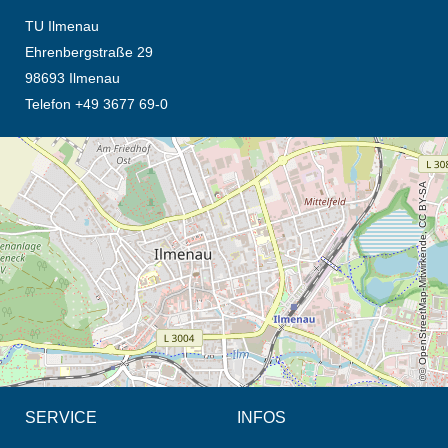
TU Ilmenau
Ehrenbergstraße 29
98693 Ilmenau
Telefon +49 3677 69-0
Öffnet die Anfahrtsbeschreibung in neuem Tab (Karte)
© OpenStreetMap-Mitwirkende, CC BY-SA
SERVICE
INFOS