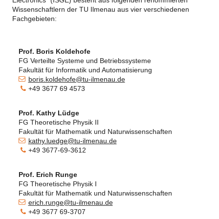
Electronics“ (ISGE) besteht aus folgenden renommierten
Wissenschaftlern der TU Ilmenau aus vier verschiedenen
Fachgebieten:
Prof. Boris Koldehofe
FG Verteilte Systeme und Betriebssysteme
Fakultät für Informatik und Automatisierung
boris.koldehofe@tu-ilmenau.de
+49 3677 69 4573
Prof. Kathy Lüdge
FG Theoretische Physik II
Fakultät für Mathematik und Naturwissenschaften
kathy.luedge@tu-ilmenau.de
+49 3677-69-3612
Prof. Erich Runge
FG Theoretische Physik I
Fakultät für Mathematik und Naturwissenschaften
erich.runge@tu-ilmenau.de
+49 3677 69-3707