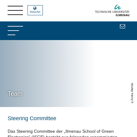
ENGLISH
Anika Mehlis
Team
Steering Committee
Das Steering Committee der „Ilmenau School of Green