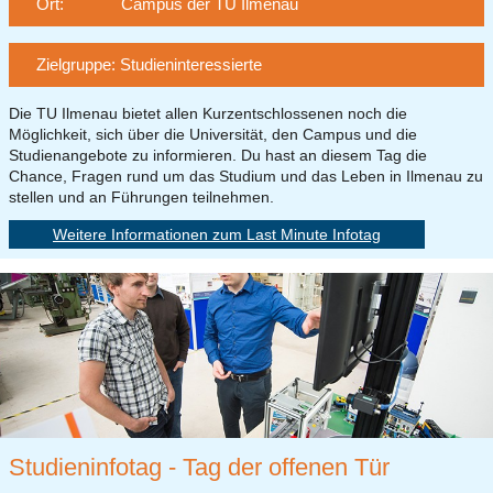
Ort:
Campus der TU Ilmenau
Zielgruppe: Studieninteressierte
Die TU Ilmenau bietet allen Kurzentschlossenen noch die
Möglichkeit, sich über die Universität, den Campus und die
Studienangebote zu informieren. Du hast an diesem Tag die
Chance, Fragen rund um das Studium und das Leben in Ilmenau zu
stellen und an Führungen teilnehmen.
Weitere Informationen zum Last Minute Infotag
tudieninfotag - Tag der offenen Tür
Studieninfotag - Tag der offenen Tür