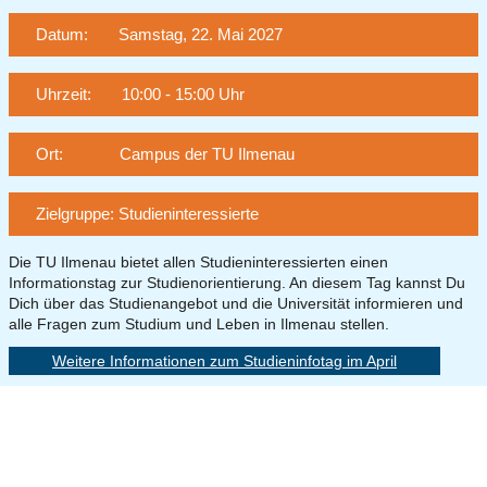
Datum: Samstag, 22. Mai 2027
Uhrzeit: 10:00 - 15:00 Uhr
Ort: Campus der TU Ilmenau
Zielgruppe: Studieninteressierte
Die TU Ilmenau bietet allen Studieninteressierten einen
Informationstag zur Studienorientierung. An diesem Tag kannst Du
Dich über das Studienangebot und die Universität informieren und
alle Fragen zum Studium und Leben in Ilmenau stellen.
Weitere Informationen zum Studieninfotag im April