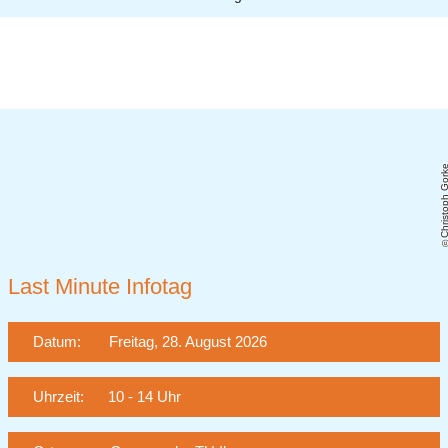
Christoph Go
Last Minute Infotag
Datum: Freitag, 28. August 2026
Uhrzeit: 10 - 14 Uhr