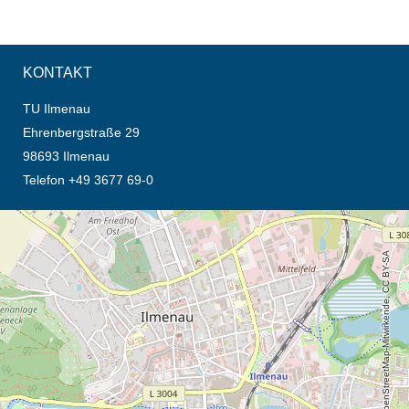
KONTAKT
TU Ilmenau
Ehrenbergstraße 29
98693 Ilmenau
Telefon +49 3677 69-0
Öffnet die Anfahrtsbeschreibung in neuem Tab (Karte)
© OpenStreetMap-Mitwirkende, CC BY-SA