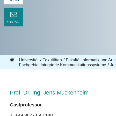
ENGLISH
KONTAKT
Universität
Fakultäten
Fakultät Informatik und Aut
Fachgebiet Integrierte Kommunikationssysteme
Je
Prof. Dr.-Ing. Jens Mückenheim
Gastprofessor
+49 3677 69 1148