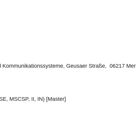
nd Kommunikationssysteme, Geusaer Straße, 06217 Mer
E, MSCSP, II, IN) [Master]