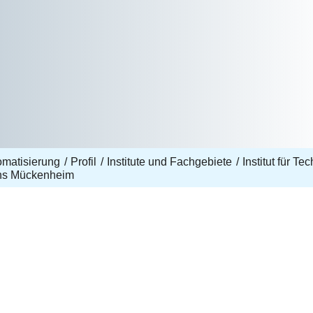
omatisierung
Profil
Institute und Fachgebiete
Institut für T
ns Mückenheim