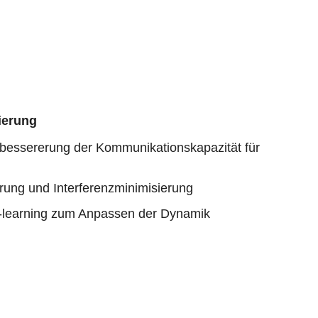
ierung
erbessererung der Kommunikationskapazität für
erung und Interferenzminimisierung
 Q-learning zum Anpassen der Dynamik