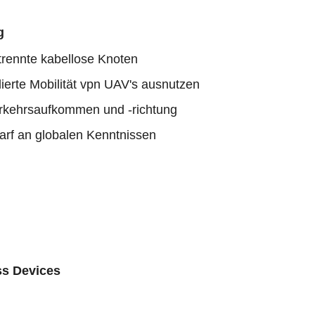
g
trennte kabellose Knoten
lierte Mobilität vpn UAV's ausnutzen
rkehrsaufkommen und -richtung
arf an globalen Kenntnissen
ss Devices