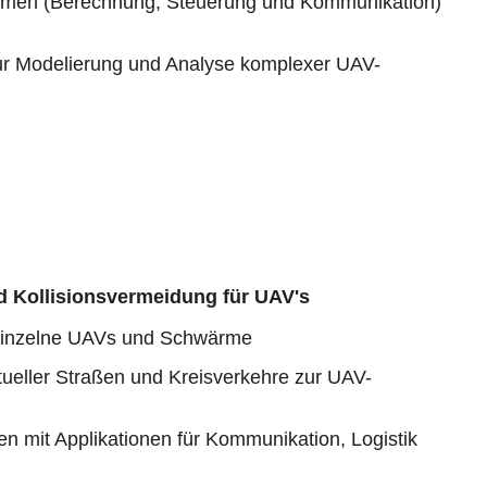
temen (Berechnung, Steuerung und Kommunikation)
r Modelierung und Analyse komplexer UAV-
 Kollisionsvermeidung für UAV's
 einzelne UAVs und Schwärme
rtueller Straßen und Kreisverkehre zur UAV-
en mit Applikationen für Kommunikation, Logistik