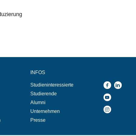
duzierung
INFOS
Studieninteressierte
Studierende
Alumni
Unternehmen
n
Presse