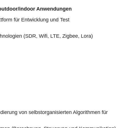
te outdoor/indoor Anwendungen
ttform für Entwicklung und Test
hnologien (SDR, Wifi, LTE, Zigbee, Lora)
dierung von selbstorganisierten Algorithmen für