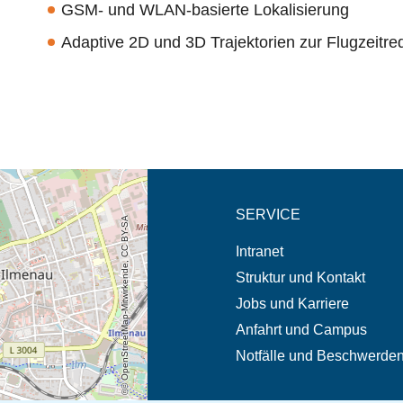
GSM- und WLAN-basierte Lokalisierung
Adaptive 2D und 3D Trajektorien zur Flugzeitre
eschreibung in neuem
SERVICE
© OpenStreetMap-Mitwirkende, CC BY-SA
Intranet
Struktur und Kontakt
Jobs und Karriere
Anfahrt und Campus
Notfälle und Beschwerde