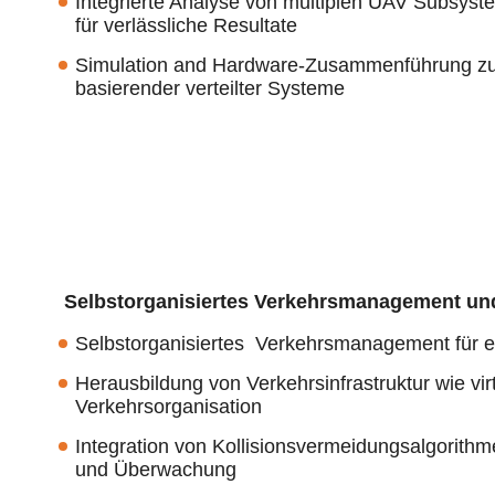
Integrierte Analyse von multiplen UAV Subsys
für verlässliche Resultate
Simulation and Hardware-Zusammenführung zu
basierender verteilter Systeme
Selbstorganisiertes Verkehrsmanagement und
Selbstorganisiertes Verkehrsmanagement für
Herausbildung von Verkehrsinfrastruktur wie vi
Verkehrsorganisation
Integration von Kollisionsvermeidungsalgorithm
und Überwachung