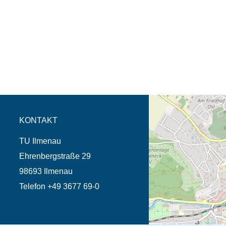
Öffnet die Anfahrtsb
Tab (Karte)
KONTAKT
TU Ilmenau
Ehrenbergstraße 29
98693 Ilmenau
Telefon +49 3677 69-0