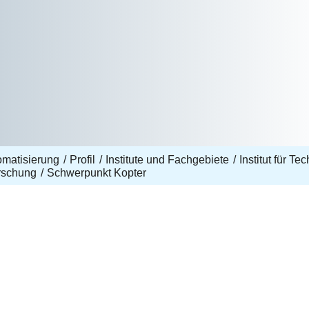
omatisierung
Profil
Institute und Fachgebiete
Institut für T
rschung
Schwerpunkt Kopter