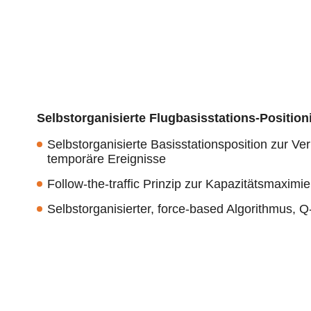
Selbstorganisierte Flugbasisstations-Position
Selbstorganisierte Basisstationsposition zur V
temporäre Ereignisse
Follow-the-traffic Prinzip zur Kapazitätsmaximi
Selbstorganisierter, force-based Algorithmus,