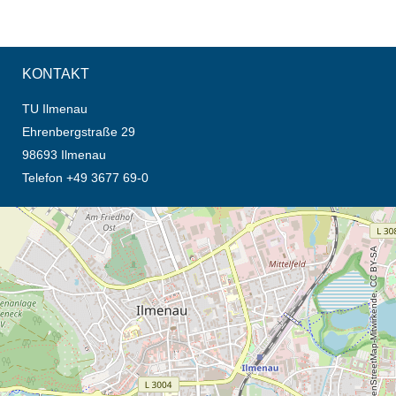
KONTAKT
TU Ilmenau
Ehrenbergstraße 29
98693 Ilmenau
Telefon +49 3677 69-0
Öffnet die Anfahrtsbeschreibung in neuem Tab (Karte)
© OpenStreetMap-Mitwirkende, CC BY-SA