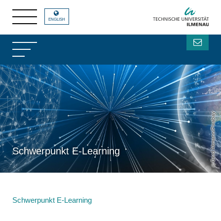
ENGLISH
Gerd Altmann/Pixabay
Schwerpunkt E-Learning
Schwerpunkt E-Learning