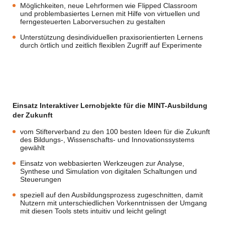
Möglichkeiten, neue Lehrformen wie Flipped Classroom
und problembasiertes Lernen mit Hilfe von virtuellen und
ferngesteuerten Laborversuchen zu gestalten
Unterstützung desindividuellen praxisorientierten Lernens
durch örtlich und zeitlich flexiblen Zugriff auf Experimente
Einsatz Interaktiver Lernobjekte für die MINT-Ausbildung
der Zukunft
vom Stifterverband zu den 100 besten Ideen für die Zukunft
des Bildungs-, Wissenschafts- und Innovationssystems
gewählt
Einsatz von webbasierten Werkzeugen zur Analyse,
Synthese und Simulation von digitalen Schaltungen und
Steuerungen
speziell auf den Ausbildungsprozess zugeschnitten, damit
Nutzern mit unterschiedlichen Vorkenntnissen der Umgang
mit diesen Tools stets intuitiv und leicht gelingt