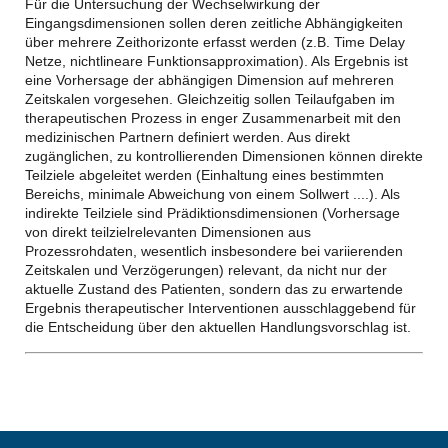
Für die Untersuchung der Wechselwirkung der
Eingangsdimensionen sollen deren zeitliche Abhängigkeiten
über mehrere Zeithorizonte erfasst werden (z.B. Time Delay
Netze, nichtlineare Funktionsapproximation). Als Ergebnis ist
eine Vorhersage der abhängigen Dimension auf mehreren
Zeitskalen vorgesehen. Gleichzeitig sollen Teilaufgaben im
therapeutischen Prozess in enger Zusammenarbeit mit den
medizinischen Partnern definiert werden. Aus direkt
zugänglichen, zu kontrollierenden Dimensionen können direkte
Teilziele abgeleitet werden (Einhaltung eines bestimmten
Bereichs, minimale Abweichung von einem Sollwert ....). Als
indirekte Teilziele sind Prädiktionsdimensionen (Vorhersage
von direkt teilzielrelevanten Dimensionen aus
Prozessrohdaten, wesentlich insbesondere bei variierenden
Zeitskalen und Verzögerungen) relevant, da nicht nur der
aktuelle Zustand des Patienten, sondern das zu erwartende
Ergebnis therapeutischer Interventionen ausschlaggebend für
die Entscheidung über den aktuellen Handlungsvorschlag ist.