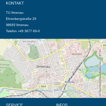
KONTAKT
TU Ilmenau
Ehrenbergstraße 29
98693 Ilmenau
Telefon +49 3677 69-0
Öffnet die Anfahrtsbeschreibung in neuem Tab (Karte)
© OpenStreetMap-Mitwirkende, CC BY-SA
SERVICE
INFOS