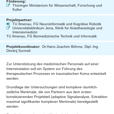
Förderung:
Thüringer Ministerium für Wissenschaft, Forschung und
Kultur
Projektpartner:
TU Ilmenau, FG Neuroinformatik und Kognitive Robotik
Universitätsklinikum Jena, Klinik für Anästhesiologie und
Intensivmedizin
TU Ilmenau, FG Biomedizinische Technik und Informatik
Projektkoordinator:
Dr.Hans-Joachim Böhme, Dipl.-Ing.
Dimitrij Surmeli
Zur Unterstützung des medizinischen Personals auf einer
Intensivstation soll ein System zur Führung des
therapeutischen Prozesses im traumatischen Koma entwickelt
werden.
Grundlage der Untersuchungen sind komplexe räumlich-
zeitliche Merkmale, die von Partnern aus dem ersten
konstituierenden Projektteil (adaptive Signalanalyse, Extraktion
maximal signifikanter komplexer Merkmale) bereitgestellt
werden.