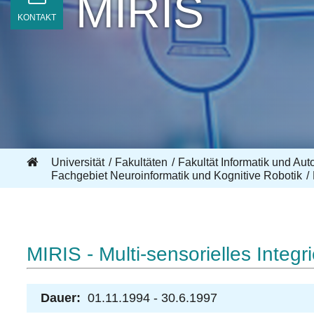
MIRIS
KONTAKT
Universität
Fakultäten
Fakultät Informatik und Aut
Fachgebiet Neuroinformatik und Kognitive Robotik
MIRIS - Multi-sensorielles Integ
Dauer:
01.11.1994 - 30.6.1997