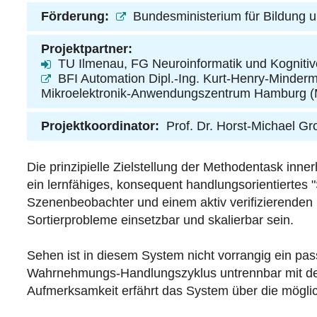
Förderung:
Bundesministerium für Bildung
Projektpartner:
TU Ilmenau, FG Neuroinformatik und Kognitiv
BFI Automation Dipl.-Ing. Kurt-Henry-Mind
Mikroelektronik-Anwendungszentrum Hamburg 
Projektkoordinator:
Prof. Dr. Horst-Michael Gr
Die prinzipielle Zielstellung der Methodentask inne
ein lernfähiges, konsequent handlungsorientiertes
Szenenbeobachter und einem aktiv verifizierenden Gr
Sortierprobleme einsetzbar und skalierbar sein.
Sehen ist in diesem System nicht vorrangig ein pa
Wahrnehmungs-Handlungszyklus untrennbar mit der
Aufmerksamkeit erfährt das System über die möglich