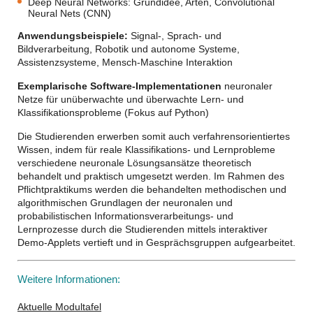
Deep Neural Networks
: Grundidee, Arten, Convolutional
Neural Nets (CNN)
Anwendungsbeispiele:
Signal-, Sprach- und
Bildverarbeitung, Robotik und autonome Systeme,
Assistenzsysteme, Mensch-Maschine Interaktion
Exemplarische Software-Implementationen
neuronaler
Netze für unüberwachte und überwachte Lern- und
Klassifikationsprobleme (Fokus auf Python)
Die Studierenden erwerben somit auch verfahrensorientiertes
Wissen, indem für reale Klassifikations- und Lernprobleme
verschiedene neuronale Lösungsansätze theoretisch
behandelt und praktisch umgesetzt werden. Im Rahmen des
Pflichtpraktikums werden die behandelten methodischen und
algorithmischen Grundlagen der neuronalen und
probabilistischen Informationsverarbeitungs- und
Lernprozesse durch die Studierenden mittels interaktiver
Demo-Applets vertieft und in Gesprächsgruppen aufgearbeitet.
Weitere Informationen:
Aktuelle Modultafel