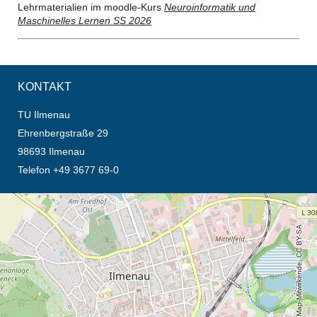
Lehrmaterialien im moodle-Kurs
Neuroinformatik und
Maschinelles Lernen SS 2026
KONTAKT
TU Ilmenau
Ehrenbergstraße 29
98693 Ilmenau
Telefon +49 3677 69-0
Öffnet die Anfahrtsbeschreibung in neuem Tab (Karte)
© OpenStreetMap-Mitwirkende, CC BY-SA