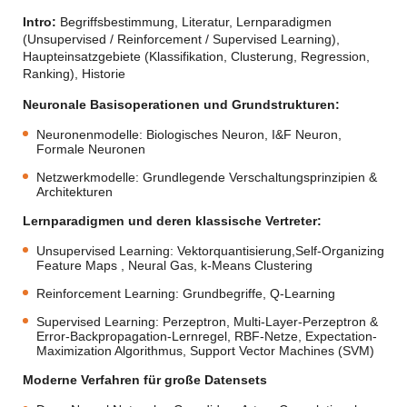
Intro:
Begriffsbestimmung, Literatur, Lernparadigmen
(Unsupervised / Reinforcement / Supervised Learning),
Haupteinsatzgebiete (Klassifikation, Clusterung, Regression,
Ranking), Historie
Neuronale Basisoperationen und Grundstrukturen:
Neuronenmodelle: Biologisches Neuron, I&F Neuron,
Formale Neuronen
Netzwerkmodelle: Grundlegende Verschaltungsprinzipien &
Architekturen
Lernparadigmen und deren klassische Vertreter:
Unsupervised Learning:
Vektorquantisierung,
Self-Organizing
Feature Maps , Neural Gas, k-Means Clustering
Reinforcement Learning:
Grundbegriffe, Q-Learning
Supervised Learning:
Perzeptron, Multi-Layer-Perzeptron &
Error-Backpropagation-Lernregel, RBF-Netze, Expectation-
Maximization Algorithmus, Support Vector Machines (SVM)
Moderne Verfahren für große Datensets