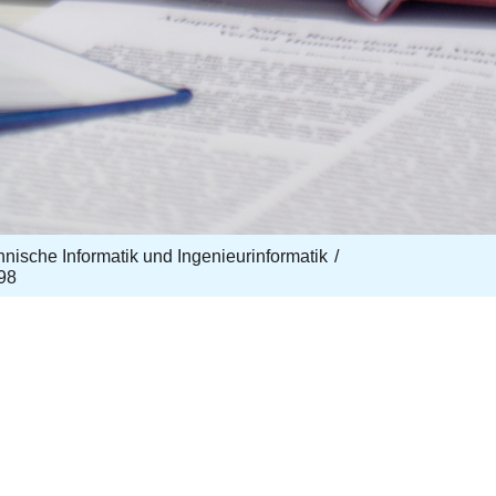
echnische Informatik und Ingenieurinformatik
98