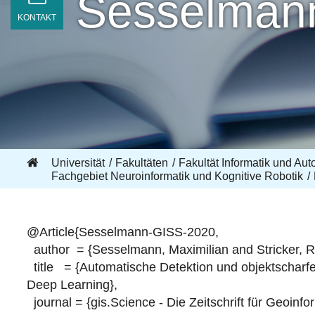
Sesselman
KONTAKT
Universität
Fakultäten
Fakultät Informatik und Aut
Fachgebiet Neuroinformatik und Kognitive Robotik
@Article{Sesselmann-GISS-2020,
author = {Sesselmann, Maximilian and Stricker, Ron
title = {Automatische Detektion und objektscharf
Deep Learning},
journal = {gis.Science - Die Zeitschrift für Geoinfor