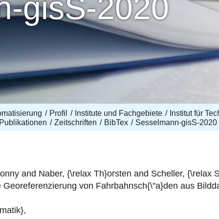
n-gisS-2020
omatisierung
Profil
Institute und Fachgebiete
Institut für T
Publikationen
Zeitschriften
BibTex
Sesselmann-gisS-2020
ny and Naber, {\relax Th}orsten and Scheller, {\relax St
e Georeferenzierung von Fahrbahnsch{\"a}den aus Bildd
matik},