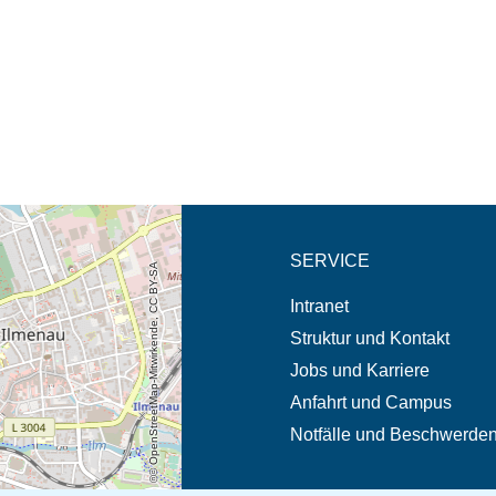
eschreibung in neuem
SERVICE
© OpenStreetMap-Mitwirkende, CC BY-SA
Intranet
Struktur und Kontakt
Jobs und Karriere
Anfahrt und Campus
Notfälle und Beschwerde