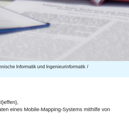
echnische Informatik und Ingenieurinformatik
}effen},
aten eines Mobile-Mapping-Systems mithilfe von